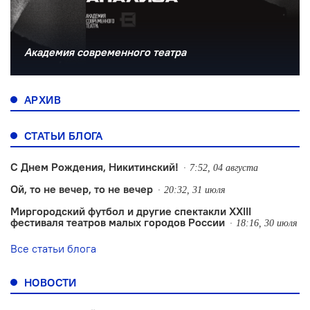
Академия современного театра
АРХИВ
СТАТЬИ БЛОГА
С Днем Рождения, Никитинский!
7:52, 04 августа
Ой, то не вечер, то не вечер
20:32, 31 июля
Миргородский футбол и другие спектакли XXIII
фестиваля театров малых городов России
18:16, 30 июля
Все статьи блога
НОВОСТИ