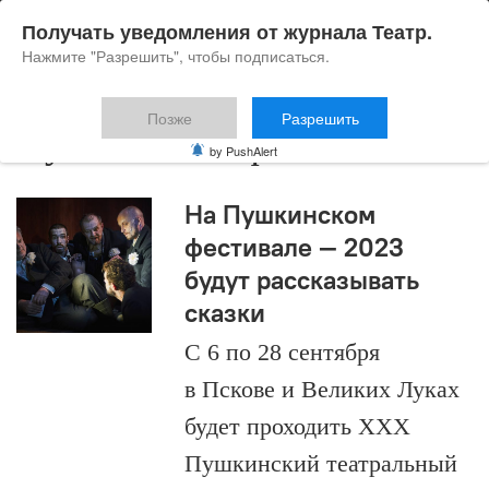
Получать уведомления от журнала Театр.
Нажмите "Разрешить", чтобы подписаться.
Позже
Разрешить
Пушкинский фестиваль
by PushAlert
На Пушкинском
фестивале — 2023
будут рассказывать
сказки
С 6 по 28 сентября
в Пскове и Великих Луках
будет проходить ХХХ
Пушкинский театральный