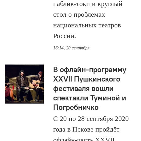
паблик-токи и круглый
стол о проблемах
национальных театров
России.
16:14, 20 сентября
В офлайн-программу
XXVII Пушкинского
фестиваля вошли
спектакли Туминой и
Погребничко
С 20 по 28 сентября 2020
года в Пскове пройдёт
офлайн-часть XXVII