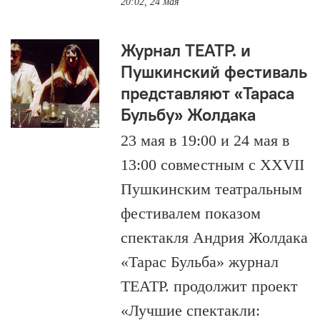
20:02, 24 мая
Журнал ТЕАТР. и
Пушкинский фестиваль
представляют «Тараса
Бульбу» Жолдака
23 мая в 19:00 и 24 мая в
13:00 совместным с XXVII
Пушкинским театральным
фестивалем показом
спектакля Андрия Жолдака
«Тарас Бульба» журнал
ТЕАТР. продолжит проект
«Лучшие спектакли: