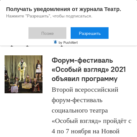
Получать уведомления от журнала Театр.
Нажмите "Разрешить", чтобы подписаться.
Позже
Разрешить
программа фестиваля
by PushAlert
Форум-фестиваль
«Особый взгляд» 2021
объявил программу
Второй всероссийский
форум-фестиваль
социального театра
«Особый взгляд» пройдёт с
4 по 7 ноября на Новой