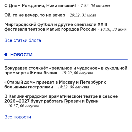
С Днем Рождения, Никитинский!
7:52, 04 августа
Ой, то не вечер, то не вечер
20:32, 31 июля
Миргородский футбол и другие спектакли XXIII
фестиваля театров малых городов России
18:16, 30 июля
Все статьи блога
НОВОСТИ
Бокурадзе столкнëт «реальное и чудесное» в кукольной
премьере «Жили-были»
19:20, 06 августа
«Старый дом» приедет в Москву и Петербург с
большими гастролями
14:32, 06 августа
В Калининградском драматическом театре в сезоне
2026—2027 будут работать Гуревич и Букин
10:37, 06 августа
Все новости