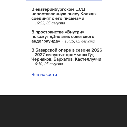
В екатеринбургском ЦСД
непоставленную пьесу Коляды
соединят с его письмами
16:52, 05 августа
В пространстве «Внутри»
покажут «Дневник советского
андеграунда»
15:15, 05 августа
В Баварской опере в сезоне 2026
—2027 выпустят премьеры Гут,
Черняков, Бархатов, Кастеллуччи
6:10, 05 августа
Все новости