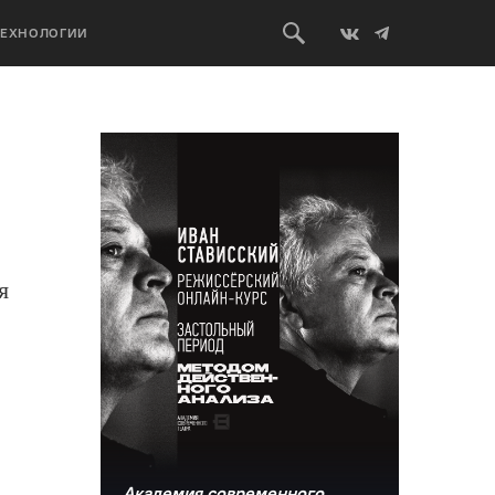
ТЕХНОЛОГИИ
я
Академия современного