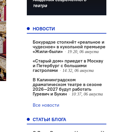
театра
НОВОСТИ
Бокурадзе столкнëт «реальное и
чудесное» в кукольной премьере
«Жили-были»
19:20, 06 августа
«Старый дом» приедет в Москву
и Петербург с большими
гастролями
14:32, 06 августа
В Калининградском
драматическом театре в сезоне
2026—2027 будут работать
Гуревич и Букин
10:37, 06 августа
Все новости
СТАТЬИ БЛОГА