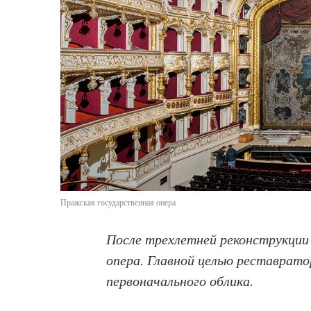
Пражская государственная опера
После трехлетней реконструкции
опера. Главной целью реставрато
первоначального облика.