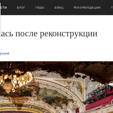
ОСТИ
БЛОГ
ГИДЫ
БЛИЦ
РЕКОМЕНДАЦИИ
ась после реконструкции
рукия