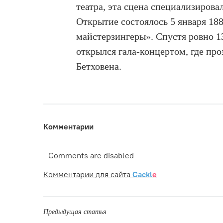
театра, эта сцена специализиров
Открытие состоялось 5 января 18
майстерзингеры». Спустя ровно 13
открылся гала-концертом, где пр
Бетховена.
Комментарии
Comments are disabled
Комментарии для сайта
Cackl
e
Предыдущая статья