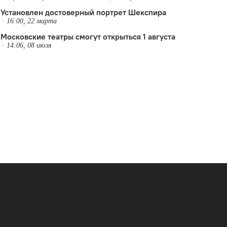
Установлен достоверный портрет Шекспира
16:00, 22 марта
Московские театры смогут открыться 1 августа
14:06, 08 июля
,
Эскизы в пространстве