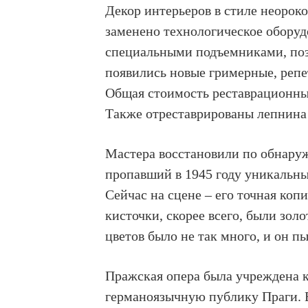
Декор интерьеров в стиле неорок
заменено технологическое оборуд
специальными подъемниками, поз
появились новые гримерные, репе
Общая стоимость реставрационных
Также отреставрированы лепнина 
Мастера восстановили по обнару
пропавший в 1945 году уникальны
Сейчас на сцене – его точная ко
кисточки, скорее всего, были зол
цветов было не так много, и он п
Пражская опера была учреждена 
германоязычную публику Праги. В