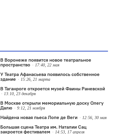
В Воронеже появится новое театральное
пространство
17:40, 22 мая
У Театра Афанасьева появилось собственное
здание
15:26, 21 марта
В Таганроге откроется музей Фаины Раневской
13:10, 23 декабря
В Москве открыли мемориальную доску Олегу
Далю
9:12, 21 ноября
Найдена новая пьеса Лопе де Веги
12:56, 30 мая
Большая сцена Театра им. Наталии Сац
закроется фестивалем
14:53, 17 апреля