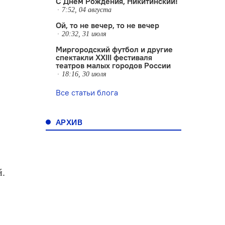
С Днем Рождения, Никитинский!
7:52, 04 августа
Ой, то не вечер, то не вечер
20:32, 31 июля
Миргородский футбол и другие
спектакли XXIII фестиваля
театров малых городов России
18:16, 30 июля
Все статьи блога
АРХИВ
й.