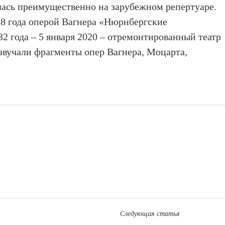
алась преимущественно на зарубежном репертуаре.
88 года оперой Вагнера «Нюрнбергские
2 года – 5 января 2020 – отремонтированный театр
озвучали фрагменты опер Вагнера, Моцарта,
Следующая статья