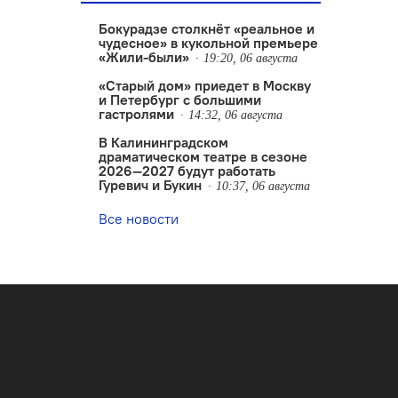
Бокурадзе столкнëт «реальное и
чудесное» в кукольной премьере
«Жили-были»
19:20, 06 августа
«Старый дом» приедет в Москву
и Петербург с большими
гастролями
14:32, 06 августа
В Калининградском
драматическом театре в сезоне
2026—2027 будут работать
Гуревич и Букин
10:37, 06 августа
Все новости