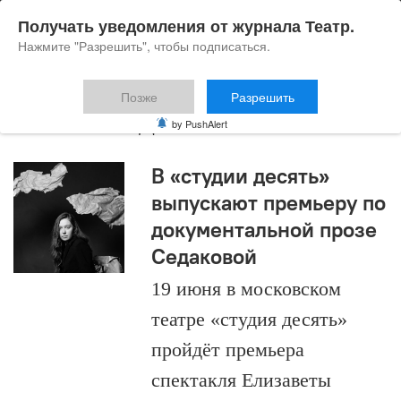
Получать уведомления от журнала Театр.
Нажмите "Разрешить", чтобы подписаться.
Позже
Разрешить
Ольга Седакова
by PushAlert
В «студии десять»
выпускают премьеру по
документальной прозе
Седаковой
19 июня в московском
театре «студия десять»
пройдёт премьера
спектакля Елизаветы