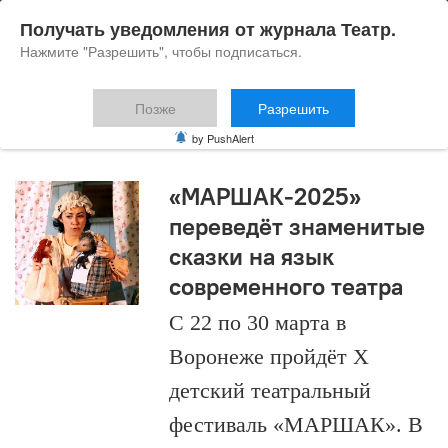
Получать уведомления от журнала Театр.
Нажмите "Разрешить", чтобы подписаться.
Позже
Разрешить
МАРШАК
by PushAlert
«МАРШАК-2025»
переведёт знаменитые
сказки на язык
современного театра
С 22 по 30 марта в
Воронеже пройдёт Х
детский театральный
фестиваль «МАРШАК». В