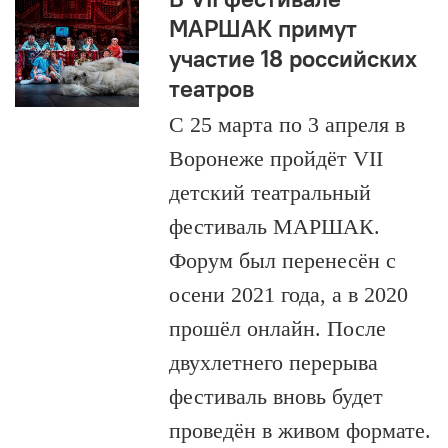
МАРШАК примут
участие 18 российских
театров
С 25 марта по 3 апреля в
Воронеже пройдёт VII
детский театральный
фестиваль МАРШАК.
Форум был перенесён с
осени 2021 года, а в 2020
прошёл онлайн. После
двухлетнего перерыва
фестиваль вновь будет
проведён в живом формате.