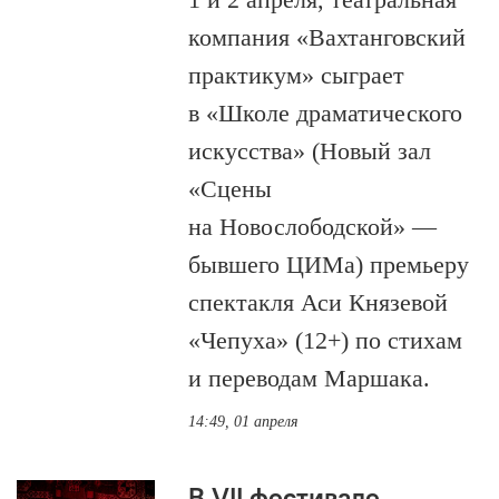
компания «Вахтанговский
практикум» сыграет
в «Школе драматического
искусства» (Новый зал
«Сцены
на Новослободской» —
бывшего ЦИМа) премьеру
спектакля Аси Князевой
«Чепуха» (12+) по стихам
и переводам Маршака.
14:49, 01 апреля
В VII фестивале