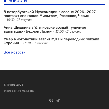
НОВОСТИ
В петербургской Музкомедии в сезоне 2026—2027
поставят спектакли Мильграм, Разенков, Чевик
19:32, 07 августа
Анна Шишкина в Ульяновске создаëт уличную
адаптацию «Бедной Лизы»
17:50, 07 августа
Умер многолетний завлит МДТ и переводчик Михаил
Стронин
11:20, 07 августа
Все новости
© Театръ 2026
oteatre.pr@gmail.com