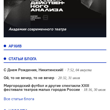
Академия современного театра
АРХИВ
СТАТЬИ БЛОГА
С Днем Рождения, Никитинский!
7:52, 04 августа
Ой, то не вечер, то не вечер
20:32, 31 июля
Миргородский футбол и другие спектакли XXIII
фестиваля театров малых городов России
18:16, 30 июля
Все статьи блога