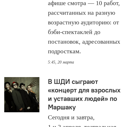
афише смотра — 10 работ,
рассчитанных на разную
возрастную аудиторию: от
бэби-спектаклей до
постановок, адресованных
подросткам.
5:45, 20 марта
В ШДИ сыграют
«концерт для взрослых
и уставших людей» по
Маршаку
Сегодня и завтра,
1 и 2 апреля, театральная