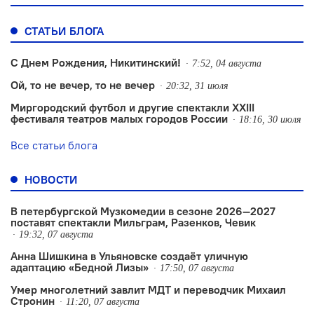
СТАТЬИ БЛОГА
С Днем Рождения, Никитинский!
7:52, 04 августа
Ой, то не вечер, то не вечер
20:32, 31 июля
Миргородский футбол и другие спектакли XXIII
фестиваля театров малых городов России
18:16, 30 июля
Все статьи блога
НОВОСТИ
В петербургской Музкомедии в сезоне 2026—2027
поставят спектакли Мильграм, Разенков, Чевик
19:32, 07 августа
Анна Шишкина в Ульяновске создаëт уличную
адаптацию «Бедной Лизы»
17:50, 07 августа
Умер многолетний завлит МДТ и переводчик Михаил
Стронин
11:20, 07 августа