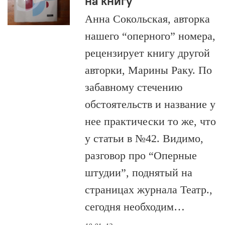
на книгу
Анна Сокольская, авторка
нашего “оперного” номера,
рецензирует книгу другой
авторки, Марины Раку. По
забавному стечению
обстоятельств и название у
нее практически то же, что
у статьи в №42. Видимо,
разговор про “Оперные
штудии”, поднятый на
страницах журнала Театр.,
сегодня необходим…