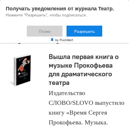
Получать уведомления от журнала Театр.
Нажмите "Разрешить", чтобы подписаться.
Позже
Разрешить
Марина Раку
by PushAlert
Вышла первая книга о
музыке Прокофьева
для драматического
театра
Издательство
СЛОВО/SLOVO выпустило
книгу «Время Сергея
Прокофьева. Музыка.