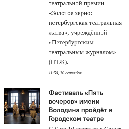
театральной премии
«Золотое зерно:
петербургская театральная
жатва», учреждённой
«Петербургским
театральным журналом»
(ПТЖ).
11:50, 30 сентября
Фестиваль «Пять
вечеров» имени
Володина пройдёт в
Городском театре
С 6 по 10 февраля в Санкт-