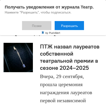
Получать уведомления от журнала Театр.
Нажмите "Разрешить", чтобы подписаться.
Позже
Разрешить
Марина Дмитревская
by PushAlert
ПТЖ назвал лауреатов
собственной
театральной премии в
сезоне 2024–2025
Вчера, 29 сентября,
прошла церемония
награждения лауреатов
первой независимой