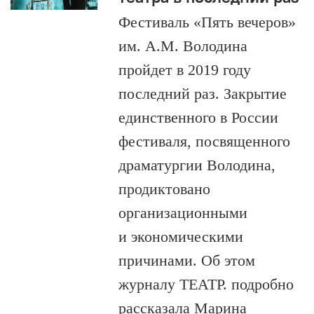
Фестиваль «Пять вечеров»
им. А.М. Володина
пройдет в 2019 году
последний раз. Закрытие
единственного в России
фестиваля, посвященного
драматургии Володина,
продиктовано
организационными
и экономическими
причинами. Об этом
журналу ТЕАТР. подробно
рассказала Марина