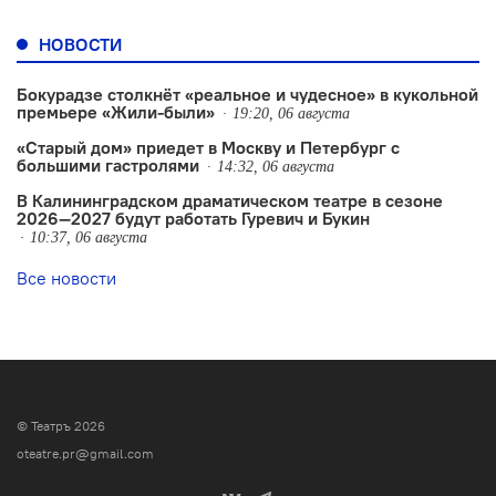
НОВОСТИ
Бокурадзе столкнëт «реальное и чудесное» в кукольной
премьере «Жили-были»
19:20, 06 августа
«Старый дом» приедет в Москву и Петербург с
большими гастролями
14:32, 06 августа
В Калининградском драматическом театре в сезоне
2026—2027 будут работать Гуревич и Букин
10:37, 06 августа
Все новости
© Театръ 2026
oteatre.pr@gmail.com