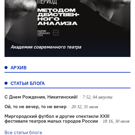
Академия современного театра
АРХИВ
СТАТЬИ БЛОГА
С Днем Рождения, Никитинский!
7:52, 04 августа
Ой, то не вечер, то не вечер
20:32, 31 июля
Миргородский футбол и другие спектакли XXIII
фестиваля театров малых городов России
18:16, 30 июля
Все статьи блога