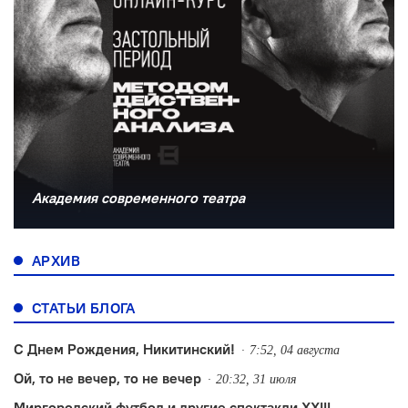
Академия современного театра
АРХИВ
СТАТЬИ БЛОГА
С Днем Рождения, Никитинский!
7:52, 04 августа
Ой, то не вечер, то не вечер
20:32, 31 июля
Миргородский футбол и другие спектакли XXIII