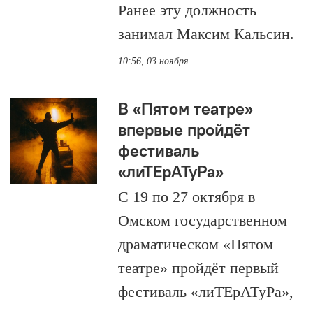
Ранее эту должность
занимал Максим Кальсин.
10:56, 03 ноября
В «Пятом театре»
впервые пройдёт
фестиваль
«лиТЕрАТуРа»
С 19 по 27 октября в
Омском государственном
драматическом «Пятом
театре» пройдёт первый
фестиваль «лиТЕрАТуРа»,