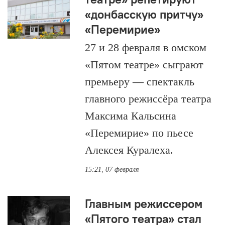
«донбасскую притчу»
«Перемирие»
27 и 28 февраля в омском
«Пятом театре» сыграют
премьеру — спектакль
главного режиссёра театра
Максима Кальсина
«Перемирие» по пьесе
Алексея Куралеха.
15:21, 07 февраля
Главным режиссером
«Пятого театра» стал