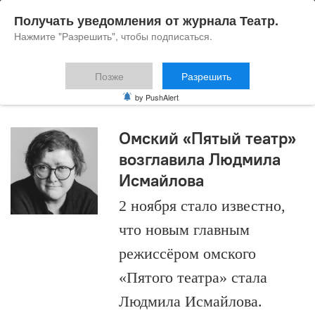
Получать уведомления от журнала Театр.
Нажмите "Разрешить", чтобы подписаться.
Позже
Разрешить
Максим Кальсин
by PushAlert
Омский «Пятый театр»
возглавила Людмила
Исмайлова
2 ноября стало известно,
что новым главным
режиссёром омского
«Пятого театра» стала
Людмила Исмайлова.