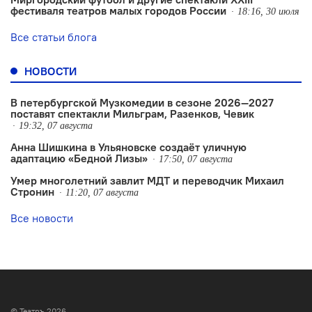
фестиваля театров малых городов России
18:16, 30 июля
Все статьи блога
НОВОСТИ
В петербургской Музкомедии в сезоне 2026—2027
поставят спектакли Мильграм, Разенков, Чевик
19:32, 07 августа
Анна Шишкина в Ульяновске создаëт уличную
адаптацию «Бедной Лизы»
17:50, 07 августа
Умер многолетний завлит МДТ и переводчик Михаил
Стронин
11:20, 07 августа
Все новости
© Театръ 2026