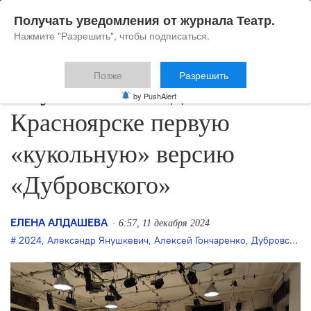
Получать уведомления от журнала Театр.
Нажмите "Разрешить", чтобы подписаться.
Позже
Разрешить
Янушкевич создаёт в
by PushAlert
Красноярске первую
«кукольную» версию
«Дубровского»
ЕЛЕНА АЛДАШЕВА
6:57, 11 декабря 2024
2024
,
Александр Янушкевич
,
Алексей Гончаренко
,
Дубровский
,