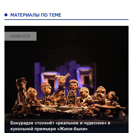
МАТЕРИАЛЫ ПО ТЕМЕ
НОВОСТИ
Бокурадзе столкнëт «реальное и чудесное» в
кукольной премьере «Жили-были»