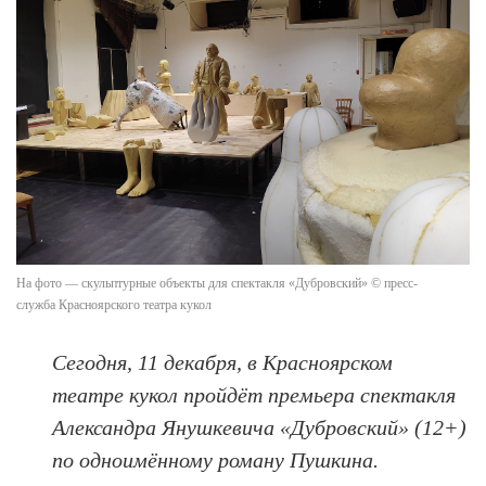
На фото — скульптурные объекты для спектакля «Дубровский» © пресс-
служба Красноярского театра кукол
Сегодня, 11 декабря, в Красноярском
театре кукол пройдёт премьера спектакля
Александра Янушкевича «Дубровский» (12+)
по одноимённому роману Пушкина.