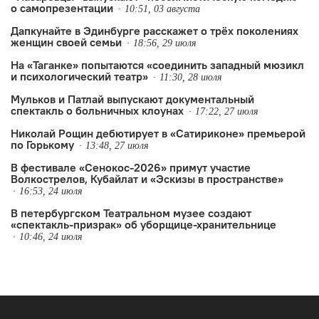
о самопрезентации
10:51, 03 августа
Дапкунайте в Эдинбурге расскажет о трёх поколениях
женщин своей семьи
18:56, 29 июля
На «Таганке» попытаются «соединить западный мюзикл
и психологический театр»
11:30, 28 июля
Мульков и Патлай выпускают документальный
спектакль о больничных клоунах
17:22, 27 июля
Николай Рощин дебютирует в «Сатириконе» премьерой
по Горькому
13:48, 27 июля
В фестивале «Сенокос-2026» примут участие
Волкострелов, Кубайлат и «Эскизы в пространстве»
16:53, 24 июля
В петербургском Театральном музее создают
«спектакль-призрак» об уборщице-хранительнице
10:46, 24 июля