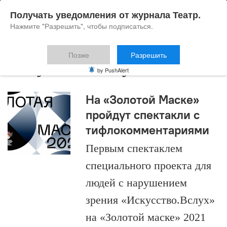
Получать уведомления от журнала Театр.
Нажмите "Разрешить", чтобы подписаться.
Позже
Разрешить
Искусство.Вслух
by PushAlert
На «Золотой Маске»
пройдут спектакли с
тифлокомментариями
Первым спектаклем
специального проекта для
людей с нарушением
зрения «Искусство.Вслух»
на «Золотой маске» 2021