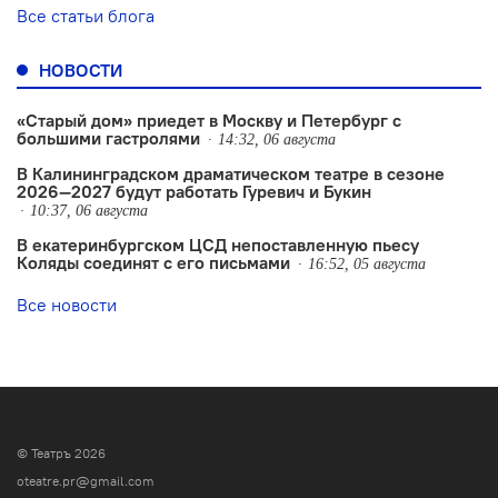
Все статьи блога
НОВОСТИ
«Старый дом» приедет в Москву и Петербург с
большими гастролями
14:32, 06 августа
В Калининградском драматическом театре в сезоне
2026—2027 будут работать Гуревич и Букин
10:37, 06 августа
В екатеринбургском ЦСД непоставленную пьесу
Коляды соединят с его письмами
16:52, 05 августа
Все новости
© Театръ 2026
oteatre.pr@gmail.com