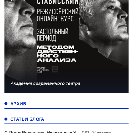
Академия современного театра
АРХИВ
СТАТЬИ БЛОГА
С Днем Рождения, Никитинский!
7:52, 04 августа