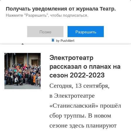
Получать уведомления от журнала Театр.
Нажмите "Разрешить", чтобы подписаться.
Позже
Разрешить
Игорь Лысов
by PushAlert
Электротеатр
рассказал о планах на
сезон 2022-2023
Сегодня, 13 сентября,
в Электротеатре
«Станиславский» прошёл
сбор труппы. В новом
сезоне здесь планируют