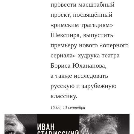
провести масштабный
проект, посвящённый
«римским трагедиям»
Шекспира, выпустить
премьеру нового «оперного
сериала» худрука театра
Бориса Юхананова,
а также исследовать
русскую и зарубежную
классику.
16:06, 13 сентября