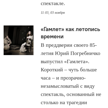
спектакле.
11:03, 03 ноября
«Гамлет» как летопись
времени
В преддверии своего 85-
летия Юрий Погребничко
выпустил «Гамлета».
Короткий – чуть больше
часа – и прозрачно-
незамысловатый с виду
спектакль, основанный не
столько на трагедии