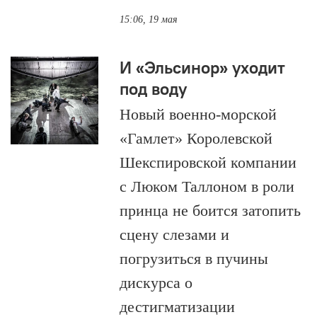
15:06, 19 мая
И «Эльсинор» уходит
под воду
Новый военно-морской
«Гамлет» Королевской
Шекспировской компании
с Люком Таллоном в роли
принца не боится затопить
сцену слезами и
погрузиться в пучины
дискурса о
дестигматизации