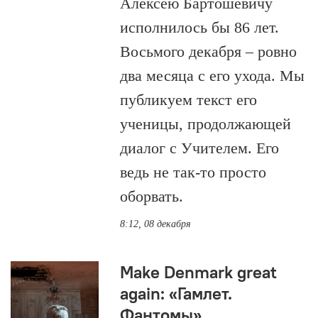
Алексею Бартошевичу
исполнилось бы 86 лет.
Восьмого декабря – ровно
два месяца с его ухода. Мы
публикуем текст его
ученицы, продолжающей
диалог с Учителем. Его
ведь не так-то просто
оборвать.
8:12, 08 декабря
Make Denmark great
again: «Гамлет.
Фантомы»