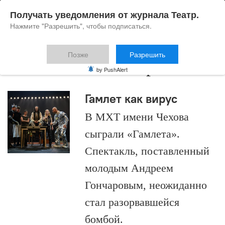
Получать уведомления от журнала Театр.
Нажмите "Разрешить", чтобы подписаться.
Позже
Разрешить
«Гамлет» Шекспира
by PushAlert
Гамлет как вирус
В МХТ имени Чехова
сыграли «Гамлета».
Спектакль, поставленный
молодым Андреем
Гончаровым, неожиданно
стал разорвавшейся
бомбой.