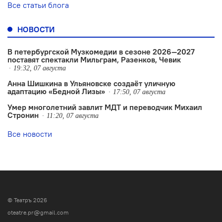
Все статьи блога
НОВОСТИ
В петербургской Музкомедии в сезоне 2026—2027
поставят спектакли Мильграм, Разенков, Чевик
19:32, 07 августа
Анна Шишкина в Ульяновске создаëт уличную
адаптацию «Бедной Лизы»
17:50, 07 августа
Умер многолетний завлит МДТ и переводчик Михаил
Стронин
11:20, 07 августа
Все новости
© Театръ 2026
oteatre.pr@gmail.com