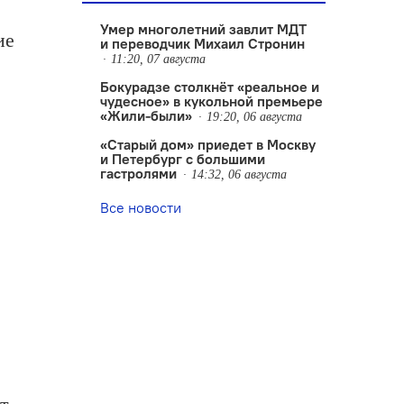
Умер многолетний завлит МДТ
ие
и переводчик Михаил Стронин
11:20, 07 августа
Бокурадзе столкнëт «реальное и
чудесное» в кукольной премьере
«Жили-были»
19:20, 06 августа
«Старый дом» приедет в Москву
и Петербург с большими
гастролями
14:32, 06 августа
Все новости