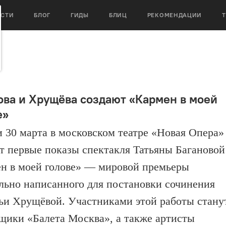
ОСТИ
БЛОГ
ГИДЫ
БЛИЦ
РЕКОМЕНДАЦИИ
ова и Хрущёва создают «Кармен в моей
е»
 и 30 марта в московском театре «Новая Опера»
т первые показы спектакля Татьяны Багановой
н в моей голове» — мировой премьеры
льно написанного для постановки сочинения
ьи Хрущёвой. Участниками этой работы стану
щики «Балета Москва», а также артисты