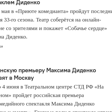
аклем Диденко
5 мая в «Приюте комедианта» пройдут последн
 33-го сезона. Театр соберётся на онлайн-
ие со зрителями и покажет «Собачье сердце»
а Диденко.
ая
нскую премьеру Максима Диденко
зят в Москву
о 4 июня в Театральном центре СТД РФ «На
ном» пройдет российская премьера
медийного спектакля Максима Диденко