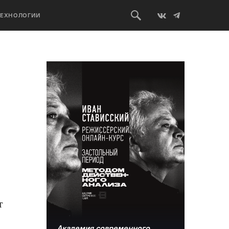
ТЕХНОЛОГИИ
т
Академия современного