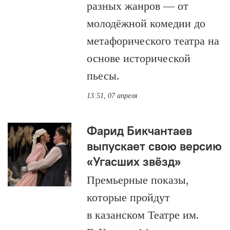
разных жанров — от
молодёжной комедии до
метафорического театра на
основе исторической
пьесы.
13:51, 07 апреля
Фарид Бикчантаев
выпускает свою версию
«Угасших звёзд»
Премьерные показы,
которые пройдут
в казанском Театре им.