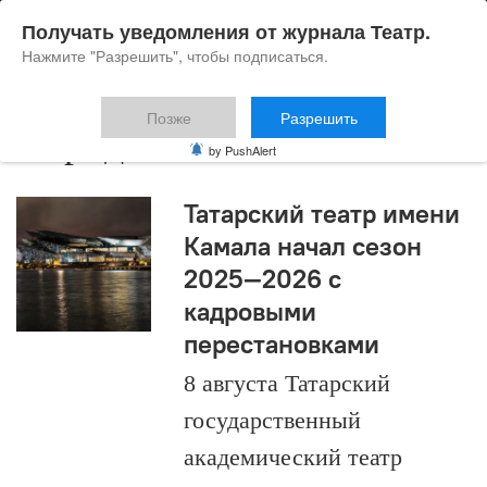
Получать уведомления от журнала Театр.
Нажмите "Разрешить", чтобы подписаться.
Позже
Разрешить
Фарид Бикчантаев
by PushAlert
Татарский театр имени
Камала начал сезон
2025—2026 с
кадровыми
перестановками
8 августа Татарский
государственный
академический театр