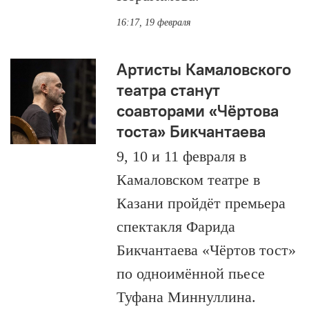
16:17, 19 февраля
Артисты Камаловского
театра станут
соавторами «Чёртова
тоста» Бикчантаева
9, 10 и 11 февраля в
Камаловском театре в
Казани пройдёт премьера
спектакля Фарида
Бикчантаева «Чёртов тост»
по одноимённой пьесе
Туфана Миннуллина.