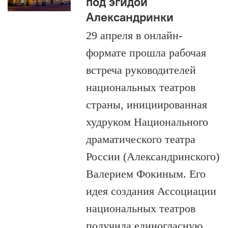
под эгидой
Александринки
29 апреля в онлайн-
формате прошла рабочая
встреча руководителей
национальных театров
страны, инициированная
худруком Национального
драматического театра
России (Александринского)
Валерием Фокиным. Его
идея создания Ассоциации
национальных театров
получила единогласную