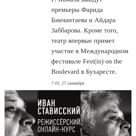
премьеры Фарида
Бикчантаева и Айдара
Заббарова. Кроме того,
театр впервые примет
участие в Международном
фестивале Fest(in) on the
Boulevard в Бухаресте.
7:03, 27 сентября