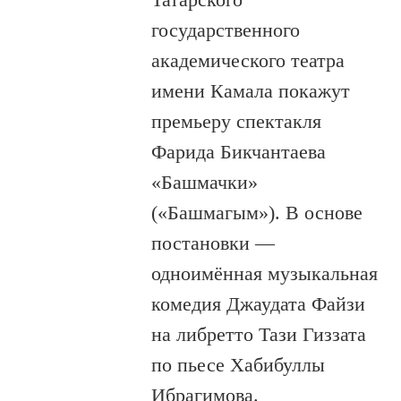
государственного
академического театра
имени Камала покажут
премьеру спектакля
Фарида Бикчантаева
«Башмачки»
(«Башмагым»). В основе
постановки —
одноимённая музыкальная
комедия Джаудата Файзи
на либретто Тази Гиззата
по пьесе Хабибуллы
Ибрагимова.