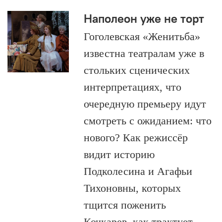
Наполеон уже не торт
Гоголевская «Женитьба»
известна театралам уже в
стольких сценических
интерпретациях, что
очередную премьеру идут
смотреть с ожиданием: что
нового? Как режиссёр
видит историю
Подколесина и Агафьи
Тихоновны, которых
тщится поженить
Кочкарев, как трактует