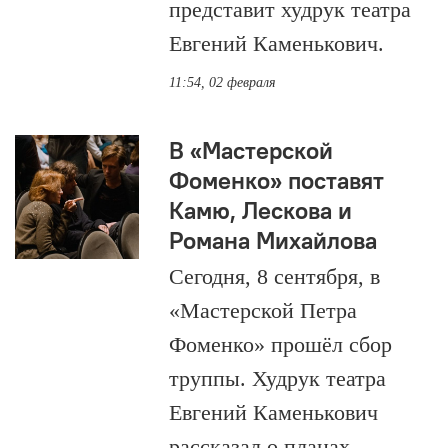
представит худрук театра
Евгений Каменькович.
11:54, 02 февраля
В «Мастерской
Фоменко» поставят
Камю, Лескова и
Романа Михайлова
Сегодня, 8 сентября, в
«Мастерской Петра
Фоменко» прошёл сбор
труппы. Худрук театра
Евгений Каменькович
рассказал о планах