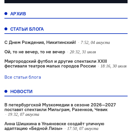
АРХИВ
СТАТЬИ БЛОГА
С Днем Рождения, Никитинский!
7:52, 04 августа
Ой, то не вечер, то не вечер
20:32, 31 июля
Миргородский футбол и другие спектакли XXIII
фестиваля театров малых городов России
18:16, 30 июля
Все статьи блога
НОВОСТИ
В петербургской Музкомедии в сезоне 2026—2027
поставят спектакли Мильграм, Разенков, Чевик
19:32, 07 августа
Анна Шишкина в Ульяновске создаëт уличную
адаптацию «Бедной Лизы»
17:50, 07 августа