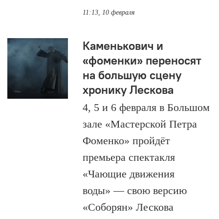
11:13, 10 февраля
Каменькович и
«фоменки» переносят
на большую сцену
хронику Лескова
4, 5 и 6 февраля в Большом
зале «Мастерской Петра
Фоменко» пройдёт
премьера спектакля
«Чающие движения
воды» — свою версию
«Соборян» Лескова