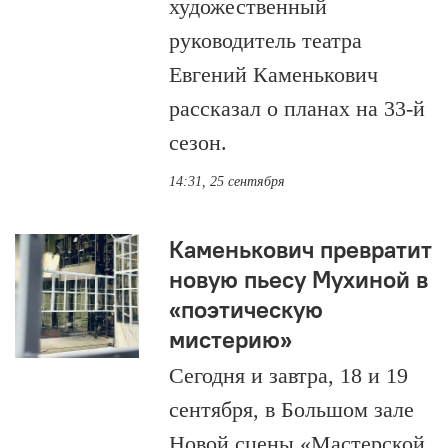
художественный
руководитель театра
Евгений Каменькович
рассказал о планах на 33-й
сезон.
14:31, 25 сентября
Каменькович превратит
новую пьесу Мухиной в
«поэтическую
мистерию»
Сегодня и завтра, 18 и 19
сентября, в Большом зале
Новой сцены «Мастерской