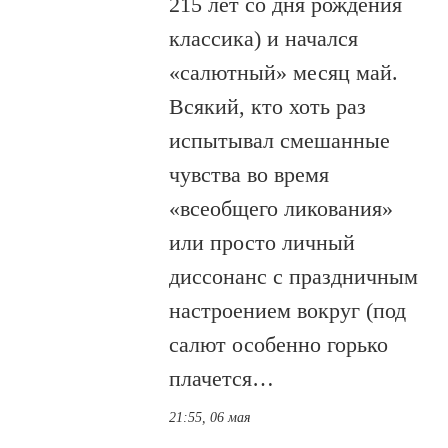
215 лет со дня рождения
классика) и начался
«салютный» месяц май.
Всякий, кто хоть раз
испытывал смешанные
чувства во время
«всеобщего ликования»
или просто личный
диссонанс с праздничным
настроением вокруг (под
салют особенно горько
плачется…
21:55, 06 мая