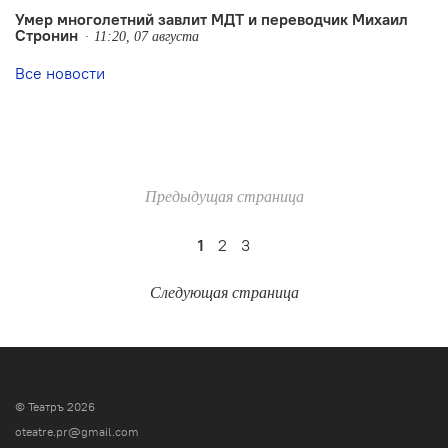
Умер многолетний завлит МДТ и переводчик Михаил
Стронин
11:20, 07 августа
Все новости
Предыдущая страница
1
2
3
Следующая страница
© Театръ 2026
oteatre.pr@gmail.com