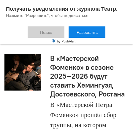
Получать уведомления от журнала Театр.
Нажмите "Разрешить", чтобы подписаться.
Позже
Разрешить
Евгений Каменькович
by PushAlert
В «Мастерской
Фоменко» в сезоне
2025—2026 будут
ставить Хемингуэя,
Достоевского, Ростана
В «Мастерской Петра
Фоменко» прошёл сбор
труппы, на котором