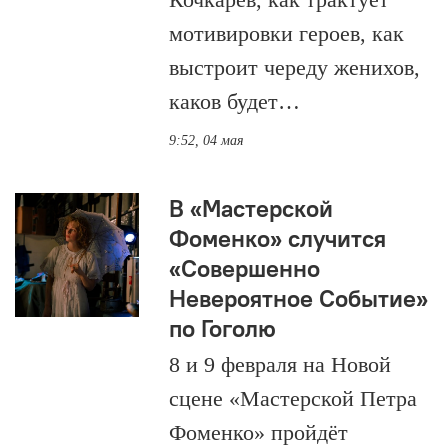
мотивировки героев, как
выстроит череду женихов,
каков будет…
9:52, 04 мая
В «Мастерской
Фоменко» случится
«Совершенно
Невероятное Событие»
по Гоголю
8 и 9 февраля на Новой
сцене «Мастерской Петра
Фоменко» пройдёт