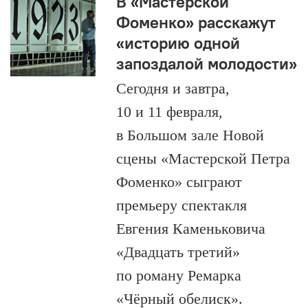
В «Мастерской
Фоменко» расскажут
«историю одной
запоздалой молодости»
Сегодня и завтра,
10 и 11 февраля,
в Большом зале Новой
сцены «Мастерской Петра
Фоменко» сыграют
премьеру спектакля
Евгения Каменьковича
«Двадцать третий»
по роману Ремарка
«Чёрный обелиск».