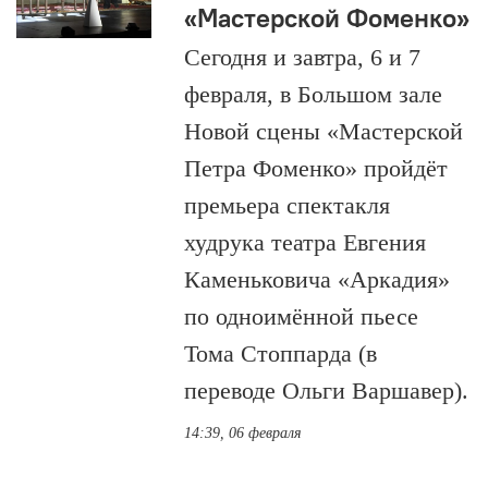
«Мастерской Фоменко»
Сегодня и завтра, 6 и 7
февраля, в Большом зале
Новой сцены «Мастерской
Петра Фоменко» пройдёт
премьера спектакля
худрука театра Евгения
Каменьковича «Аркадия»
по одноимённой пьесе
Тома Стоппарда (в
переводе Ольги Варшавер).
14:39, 06 февраля