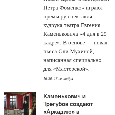
Петра Фоменко» играют
премьеру спектакля
худрука театра Евгения
Каменьковича «4 дня в 25
кадре». В основе — новая
пьеса Оли Мухиной,
написанная специально
для «Мастерской».
16:30, 18 сентября
Каменькович и
Трегубов создают
«Аркадию» в