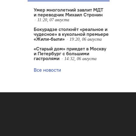
Умер многолетний завлит МДТ
и переводчик Михаил Стронин
11:20, 07 августа
Бокурадзе столкнëт «реальное и
чудесное» в кукольной премьере
«Жили-были»
19:20, 06 августа
«Старый дом» приедет в Москву
и Петербург с большими
гастролями
14:32, 06 августа
Все новости