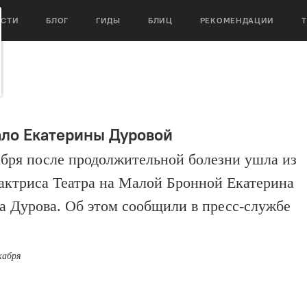
ОСТИ
БЛОГ
ГИДЫ
БЛИЦ
РЕКОМЕНДАЦИИ
ало Екатерины Дуровой
абря после продолжительной болезни ушла из
актриса Театра на Малой Бронной Екатерина
а Дурова. Об этом сообщили в пресс-службе
кабря