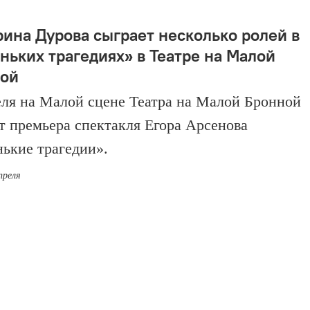
рина Дурова сыграет несколько ролей в
ньких трагедиях» в Театре на Малой
ой
еля на Малой сцене Театра на Малой Бронной
т премьера спектакля Егора Арсенова
ькие трагедии».
преля