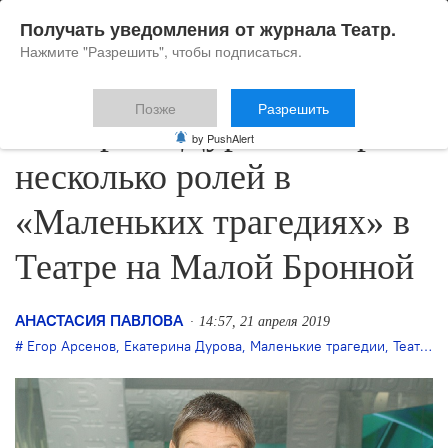
Получать уведомления от журнала Театр.
Нажмите "Разрешить", чтобы подписаться.
Позже
Разрешить
Екатерина Дурова сыграет
by PushAlert
несколько ролей в
«Маленьких трагедиях» в
Театре на Малой Бронной
АНАСТАСИЯ ПАВЛОВА
14:57, 21 апреля 2019
Егор Арсенов
,
Екатерина Дурова
,
Маленькие трагедии
,
Театр на Малой Бронной