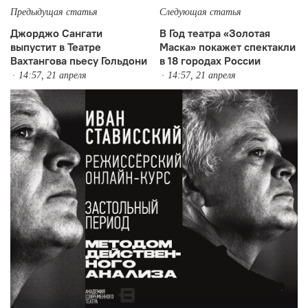
Предыдущая статья
Следующая статья
Джорджо Сангати
В Год театра «Золотая
выпустит в Театре
Маска» покажет спектакли
Вахтангова пьесу Гольдони
в 18 городах России
14:57, 21 апреля
14:57, 21 апреля