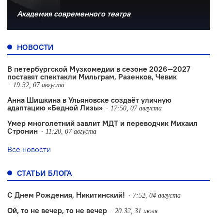
Академия современного театра
НОВОСТИ
В петербургской Музкомедии в сезоне 2026—2027
поставят спектакли Мильграм, Разенков, Чевик
19:32, 07 августа
Анна Шишкина в Ульяновске создаëт уличную
адаптацию «Бедной Лизы»
17:50, 07 августа
Умер многолетний завлит МДТ и переводчик Михаил
Стронин
11:20, 07 августа
Все новости
СТАТЬИ БЛОГА
С Днем Рождения, Никитинский!
7:52, 04 августа
Ой, то не вечер, то не вечер
20:32, 31 июля