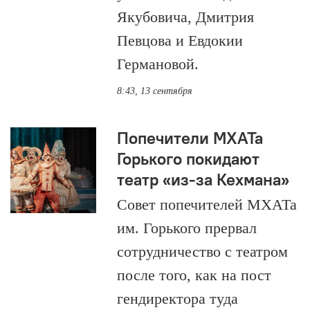
Якубовича, Дмитрия
Певцова и Евдокии
Германовой.
8:43, 13 сентября
Попечители МХАТа
Горького покидают
театр «из-за Кехмана»
Совет попечителей МХАТа
им. Горького прервал
сотрудничество с театром
после того, как на пост
гендиректора туда