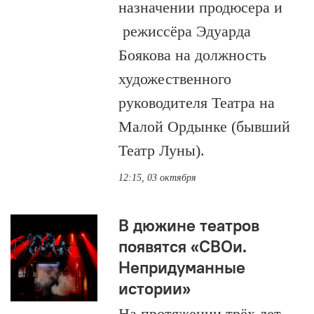
назначении продюсера и
режиссёра Эдуарда
Боякова на должность
художественного
руководителя Театра на
Малой Ордынке (бывший
Театр Луны).
12:15, 03 октября
В дюжине театров
появятся «СВОи.
Непридуманные
истории»
На протяжении трёх лет