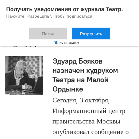
Получать уведомления от журнала Театр.
Нажмите "Разрешить", чтобы подписаться.
Позже
Разрешить
эдуард бояков
by PushAlert
Эдуард Бояков
назначен худруком
Театра на Малой
Ордынке
Сегодня, 3 октября,
Информационный центр
правительства Москвы
опубликовал сообщение о