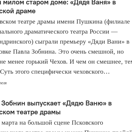
м милом старом доме: «Дядя Ваня» в
ской драме
вском театре драмы имени Пушкина (филиале
ального драматического театра России —
ндринского) сыграли премьеру «Дяди Вани» в
овке Павла Зобнина. Это очень смешной, но
 не менее горький Чехов. И чем он смешнее, те
 Суть этого специфически чеховского…
реля
 Зобнин выпускает «Дядю Ваню» в
ском театре драмы
1 марта на большой сцене Псковского