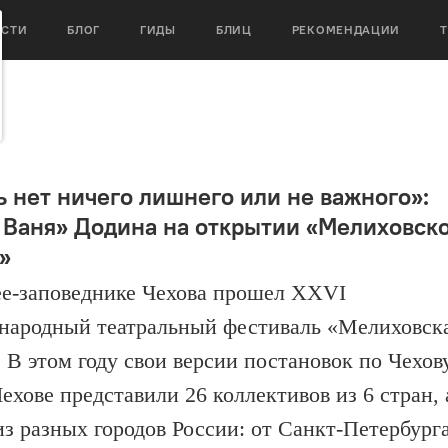
ОСТИ
БЛОГ
ГИДЫ
БЛИЦ
РЕКОМЕНДАЦИИ
ь нет ничего лишнего или не важного»:
 Ваня» Додина на открытии «Мелиховск
ы»
е-заповеднике Чехова прошел XXVI
ародный театральный фестиваль «Мелиховск
. В этом году свои версии постановок по Чехов
ехове представили 26 коллективов из 6 стран, 
из разных городов России: от Санкт-Петербург