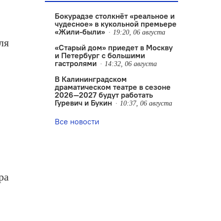
Бокурадзе столкнëт «реальное и
чудесное» в кукольной премьере
«Жили-были»
19:20, 06 августа
ля
«Старый дом» приедет в Москву
и Петербург с большими
гастролями
14:32, 06 августа
В Калининградском
драматическом театре в сезоне
2026—2027 будут работать
Гуревич и Букин
10:37, 06 августа
Все новости
ра