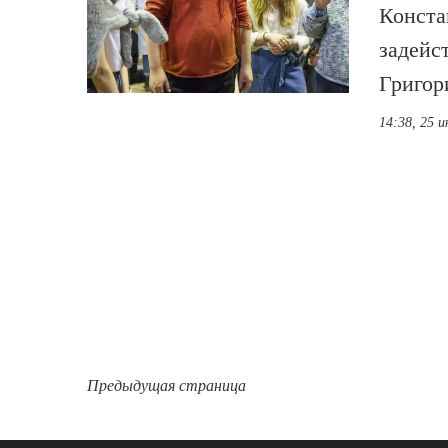
Конста
задейс
Григор
14:38, 25 
Предыдущая страница