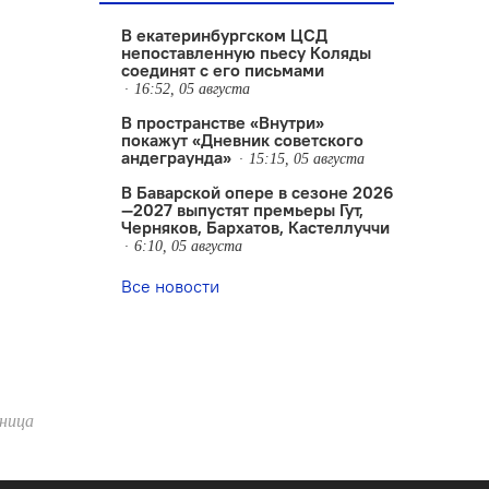
В екатеринбургском ЦСД
непоставленную пьесу Коляды
соединят с его письмами
16:52, 05 августа
В пространстве «Внутри»
покажут «Дневник советского
андеграунда»
15:15, 05 августа
В Баварской опере в сезоне 2026
—2027 выпустят премьеры Гут,
Черняков, Бархатов, Кастеллуччи
6:10, 05 августа
Все новости
ница