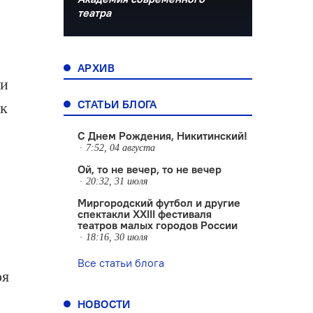
театра
АРХИВ
ли
СТАТЬИ БЛОГА
ак
С Днем Рождения, Никитинский!
7:52, 04 августа
Ой, то не вечер, то не вечер
20:32, 31 июля
Миргородский футбол и другие
спектакли XXIII фестиваля
театров малых городов России
18:16, 30 июля
Все статьи блога
оя
НОВОСТИ