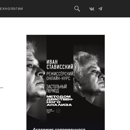
ТЕХНОЛОГИИ
 —
Академия современного