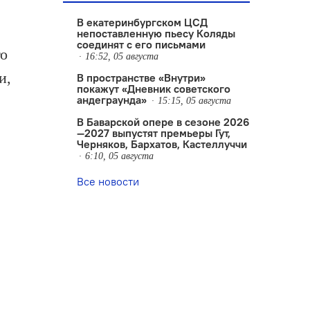
В екатеринбургском ЦСД
непоставленную пьесу Коляды
соединят с его письмами
го
16:52, 05 августа
и,
В пространстве «Внутри»
покажут «Дневник советского
андеграунда»
15:15, 05 августа
В Баварской опере в сезоне 2026
—2027 выпустят премьеры Гут,
Черняков, Бархатов, Кастеллуччи
6:10, 05 августа
Все новости