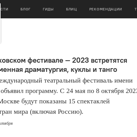
ОСТИ
БЛОГ
ГИДЫ
БЛИЦ
РЕКОМЕНДАЦИИ
ховском фестивале — 2023 встретятся
менная драматургия, куклы и танго
еждународный театральный фестиваль имени
 объявил программу. С 24 мая по 8 октября 202
 Москве будут показаны 15 спектаклей
стран мира (включая Россию).
октября