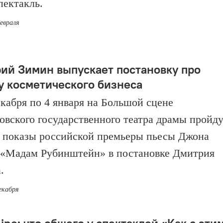
пектакль.
февраля
ий Зимин выпускает постановку про
у косметического бизнеса
екабря по 4 января на Большой сцене
овского государственного театра драмы пройд
 показы российской премьеры пьесы Джона
«Мадам Рубинштейн» в постановке Дмитрия
.
екабря