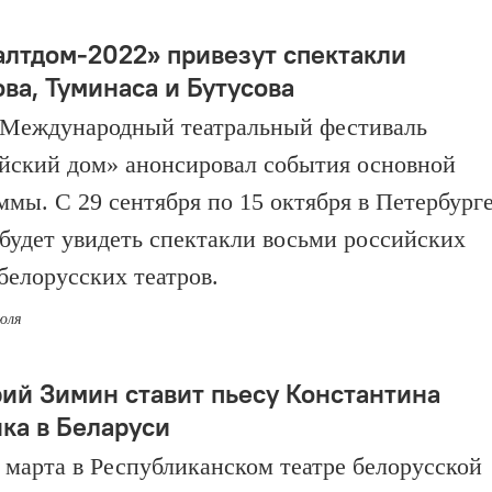
алтдом-2022» привезут спектакли
ва, Туминаса и Бутусова
Международный театральный фестиваль
йский дом» анонсировал события основной
ммы. С 29 сентября по 15 октября в Петербург
будет увидеть спектакли восьми российских
 белорусских театров.
июля
ий Зимин ставит пьесу Константина
ка в Беларуси
7 марта в Республиканском театре белорусской