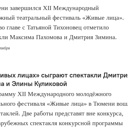
ни завершился XII Международный
жный театральный фестиваль «Живые лица».
о главе с Татьяной Тихоновец отметило
кли Максима Пахомова и Дмитрия Зимина.
ктября
ивых лицах» сыграют спектакли Дмитри
а и Элины Куликовой
рамму XII Международного молодёжного
льного фестиваля «Живые лица» в Тюмени вош
ктаклей. Две работы представят вне конкурса,
зарубежных спектакля конкурсной программы