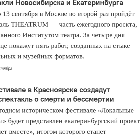
акли Новосибирска и Екатеринбурга
о 13 сентября в Москве во второй раз пройдёт
аль THEATRUM — часть ежегодного проекта,
анного Институтом театра. За четыре дня
ице покажут пять работ, созданных на стыке
льных и музейных форматов.
ентября
стивале в Красноярске создадут
спектакль о смерти и бессмертии
годном историческом фестивале «Локальные
и» будет представлен екатеринбургский проект
лет вместе», итогом которого станет