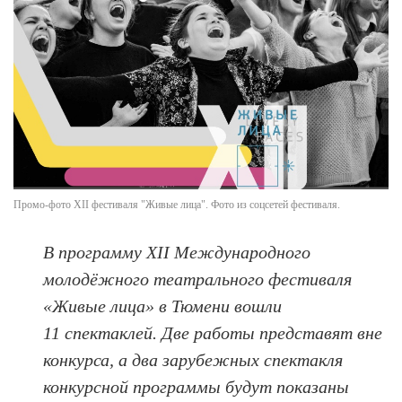
Промо-фото XII фестиваля "Живые лица". Фото из соцсетей фестиваля.
В программу XII Международного
молодёжного театрального фестиваля
«Живые лица» в Тюмени вошли
11 спектаклей. Две работы представят вне
конкурса, а два зарубежных спектакля
конкурсной программы будут показаны