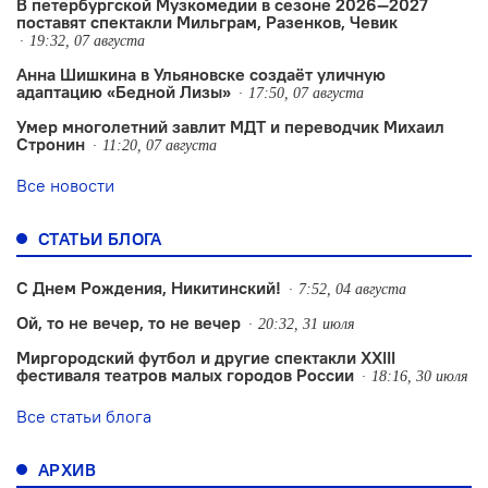
В петербургской Музкомедии в сезоне 2026—2027
поставят спектакли Мильграм, Разенков, Чевик
19:32, 07 августа
Анна Шишкина в Ульяновске создаëт уличную
адаптацию «Бедной Лизы»
17:50, 07 августа
Умер многолетний завлит МДТ и переводчик Михаил
Стронин
11:20, 07 августа
Все новости
СТАТЬИ БЛОГА
С Днем Рождения, Никитинский!
7:52, 04 августа
Ой, то не вечер, то не вечер
20:32, 31 июля
Миргородский футбол и другие спектакли XXIII
фестиваля театров малых городов России
18:16, 30 июля
Все статьи блога
АРХИВ