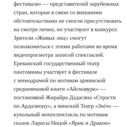
фестиваля» — представителей зарубежных
стран, которые в связи со внешними
обстоятельствами не смогли присутствовать
на смотре лично, но участвуют в конкурсе.
Зрители «Живых лиц» смогут
познакомиться с этими работами во время
видеопросмотра записей спектаклей.
Ереванский государственный театр
пантомимы участвует в фестивале
с мимодрамой по мотивам армянской
средневековой книги «Айсмавурк» —
постановкой Жирайра Дадасяна «Страсти
по Ардалиону», а минский Театр «Знiч» —
кукольный моноспектакль по мотивам
сказок Ларисы Ницой «Ярик и Дракон»