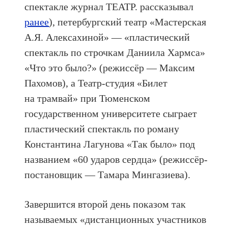
спектакле журнал ТЕАТР. рассказывал
ранее
), петербургский театр «Мастерская
А.Я. Алексахиной» — «пластический
спектакль по строчкам Даниила Хармса»
«Что это было?» (режиссёр — Максим
Пахомов), а Театр-студия «Билет
на трамвай» при Тюменском
государственном университете сыграет
пластический спектакль по роману
Константина Лагунова «Так было» под
названием «60 ударов сердца» (режиссёр-
постановщик — Тамара Мингазиева).
Завершится второй день показом так
называемых «дистанционных участников