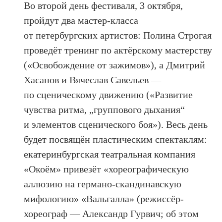
Во второй день фестиваля, 3 октября,
пройдут два мастер-класса
от петербургских артистов: Полина Строгая
проведёт тренинг по актёрскому мастерству
(«Освобождение от зажимов»), а Дмитрий
Хасанов и Вячеслав Савельев —
по сценическому движению («Развитие
чувства ритма, „группового дыхания“
и элементов сценического боя»). Весь день
будет посвящён пластическим спектаклям:
екатеринбургская театральная компания
«Окоём» привезёт «хореографическую
аллюзию на германо-скандинавскую
мифологию» «Вальгалла» (режиссёр-
хореограф — Александр Гурвич; об этом