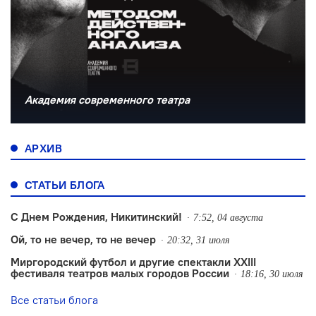
Академия современного театра
АРХИВ
СТАТЬИ БЛОГА
С Днем Рождения, Никитинский!
7:52, 04 августа
Ой, то не вечер, то не вечер
20:32, 31 июля
Миргородский футбол и другие спектакли XXIII
фестиваля театров малых городов России
18:16, 30 июля
Все статьи блога