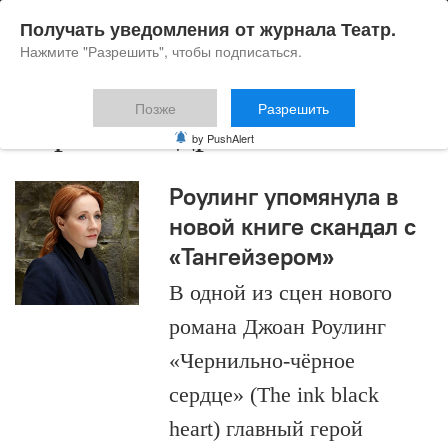
Получать уведомления от журнала Театр.
Нажмите "Разрешить", чтобы подписаться.
Позже
Разрешить
Борис Мездрич
by PushAlert
Роулинг упомянула в
новой книге скандал с
«Тангейзером»
В одной из сцен нового
романа Джоан Роулинг
«Чернильно-чёрное
сердце» (The ink black
heart) главный герой