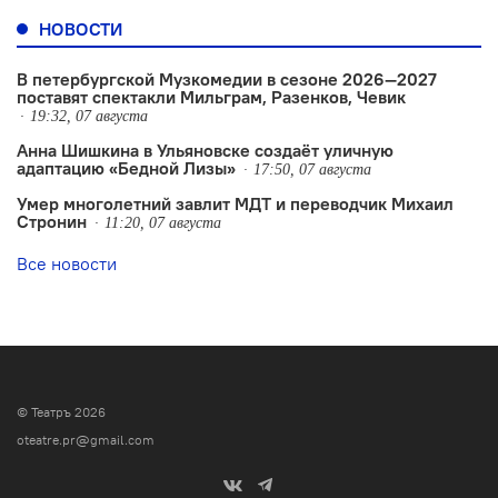
НОВОСТИ
В петербургской Музкомедии в сезоне 2026—2027
поставят спектакли Мильграм, Разенков, Чевик
19:32, 07 августа
Анна Шишкина в Ульяновске создаëт уличную
адаптацию «Бедной Лизы»
17:50, 07 августа
Умер многолетний завлит МДТ и переводчик Михаил
Стронин
11:20, 07 августа
Все новости
© Театръ 2026
oteatre.pr@gmail.com