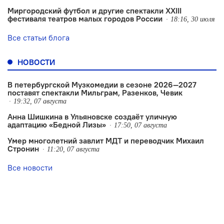
Миргородский футбол и другие спектакли XXIII
фестиваля театров малых городов России
18:16, 30 июля
Все статьи блога
НОВОСТИ
В петербургской Музкомедии в сезоне 2026—2027
поставят спектакли Мильграм, Разенков, Чевик
19:32, 07 августа
Анна Шишкина в Ульяновске создаëт уличную
адаптацию «Бедной Лизы»
17:50, 07 августа
Умер многолетний завлит МДТ и переводчик Михаил
Стронин
11:20, 07 августа
Все новости