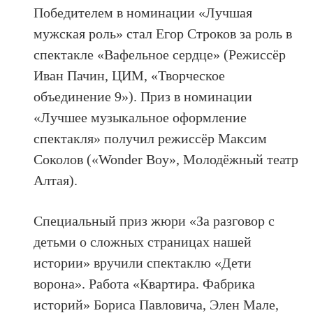
Победителем в номинации «Лучшая
мужская роль» стал Егор Строков за роль в
спектакле «Вафельное сердце» (Режиссёр
Иван Пачин, ЦИМ, «Творческое
объединение 9»). Приз в номинации
«Лучшее музыкальное оформление
спектакля» получил режиссёр Максим
Соколов («Wonder Boy», Молодёжный театр
Алтая).
Специальный приз жюри «За разговор с
детьми о сложных страницах нашей
истории» вручили спектаклю «Дети
ворона». Работа «Квартира. Фабрика
историй» Бориса Павловича, Элен Мале,