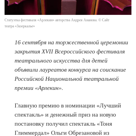
Статуэтка фестиваля «Арлекин» авторства Андрея Ананова. © Сайт
театра «Зазеркалье»
16 сентября на торжественной церемонии
закрытия XVII Всероссийского фестиваля
театрального искусства для детей
объявили лауреатов конкурса на соискание
Российской Национальной театральной
премии «Арлекин».
Главную премию в номинации «Лучший
спектакль» и денежный приз на новую
постановку получил спектакль «Тоня
Глиммердал» Ольги Обрезановой из