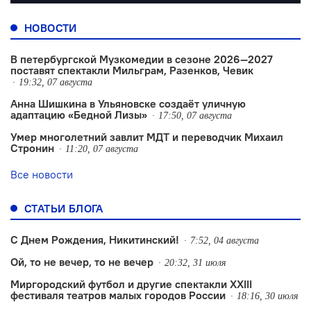
НОВОСТИ
В петербургской Музкомедии в сезоне 2026—2027
поставят спектакли Мильграм, Разенков, Чевик
19:32, 07 августа
Анна Шишкина в Ульяновске создаëт уличную
адаптацию «Бедной Лизы»
17:50, 07 августа
Умер многолетний завлит МДТ и переводчик Михаил
Стронин
11:20, 07 августа
Все новости
СТАТЬИ БЛОГА
С Днем Рождения, Никитинский!
7:52, 04 августа
Ой, то не вечер, то не вечер
20:32, 31 июля
Миргородский футбол и другие спектакли XXIII
фестиваля театров малых городов России
18:16, 30 июля