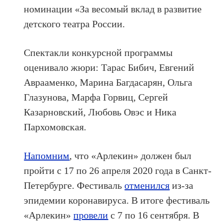
номинации «За весомый вклад в развитие
детского театра России.
Спектакли конкурсной программы
оценивало жюри: Тарас Бибич, Евгений
Аврааменко, Марина Багдасарян, Ольга
Глазунова, Марфа Горвиц, Сергей
Казарновский, Любовь Овэс и Ника
Пархомовская.
Напомним
, что «Арлекин» должен был
пройти с 17 по 26 апреля 2020 года в Санкт-
Петербурге. Фестиваль
отменился
из-за
эпидемии коронавируса. В итоге фестиваль
«Арлекин»
провели
с 7 по 16 сентября. В