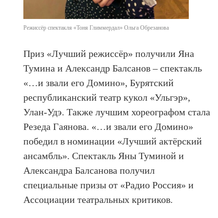
Режиссёр спектакля «Тоня Глиммердал» Ольга Обрезанова
Приз «Лучший режиссёр» получили Яна
Тумина и Александр Балсанов – спектакль
«…и звали его Домино», Бурятский
республиканский театр кукол «Ульгэр»,
Улан-Удэ. Также лучшим хореографом стала
Резеда Гаянова. «…и звали его Домино»
победил в номинации «Лучший актёрский
ансамбль». Спектакль Яны Туминой и
Александра Балсанова получил
специальные призы от «Радио Россия» и
Ассоциации театральных критиков.