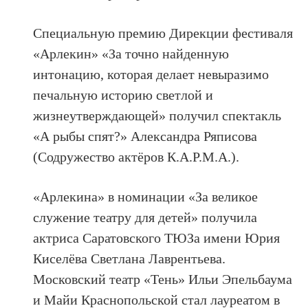
Специальную премию Дирекции фестиваля
«Арлекин» «За точно найденную
интонацию, которая делает невыразимо
печальную историю светлой и
жизнеутверждающей» получил спектакль
«А рыбы спят?» Александра Ряписова
(Содружество актёров К.А.Р.М.А.).
«Арлекина» в номинации «За великое
служение театру для детей» получила
актриса Саратовского ТЮЗа имени Юрия
Киселёва Светлана Лаврентьева.
Московский театр «Тень» Ильи Эпельбаума
и Майи Краснопольской стал лауреатом в