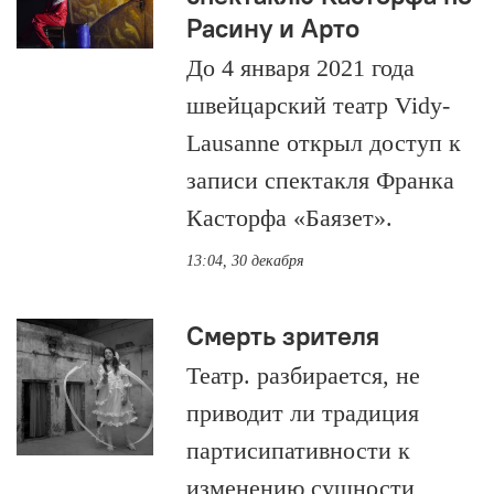
Расину и Арто
До 4 января 2021 года
швейцарский театр Vidy-
Lausanne открыл доступ к
записи спектакля Франка
Касторфа «Баязет».
13:04, 30 декабря
Смерть зрителя
Театр. разбирается, не
приводит ли традиция
партисипативности к
изменению сущности