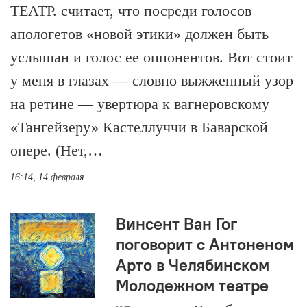
ТЕАТР. считает, что посреди голосов
апологетов «новой этики» должен быть
услышан и голос ее оппонентов. Вот стоит
у меня в глазах — словно выжженный узор
на ретине — увертюра к вагнеровскому
«Тангейзеру» Кастеллуччи в Баварской
опере. (Нет,…
16:14, 14 февраля
Винсент Ван Гог
поговорит с Антоненом
Арто в Челябинском
Молодежном театре