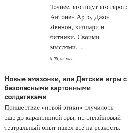
Точнее, его ищут его герои:
Антонен Арто, Джон
Леннон, хиппари и
битники. Своими
мыслями…
9:06, 02 мая
Новые амазонки, или Детские игры с
безопасными картонными
солдатиками
Пришествие «новой этики» случилось
еще до карантинной эры, но онлайновый
театральный опыт навел все на резкость.