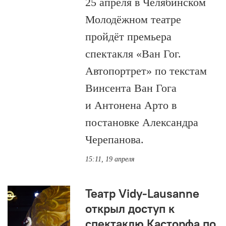
25 апреля в Челябинском
Молодёжном театре
пройдёт премьера
спектакля «Ван Гог.
Автопортрет» по текстам
Винсента Ван Гога
и Антонена Арто в
постановке Александра
Черепанова.
15:11, 19 апреля
Театр Vidy-Lausanne
открыл доступ к
спектаклю Касторфа по