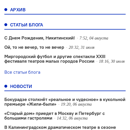
АРХИВ
СТАТЬИ БЛОГА
С Днем Рождения, Никитинский!
7:52, 04 августа
Ой, то не вечер, то не вечер
20:32, 31 июля
Миргородский футбол и другие спектакли XXIII
фестиваля театров малых городов России
18:16, 30 июля
Все статьи блога
НОВОСТИ
Бокурадзе столкнëт «реальное и чудесное» в кукольной
премьере «Жили-были»
19:20, 06 августа
«Старый дом» приедет в Москву и Петербург с
большими гастролями
14:32, 06 августа
В Калининградском драматическом театре в сезоне