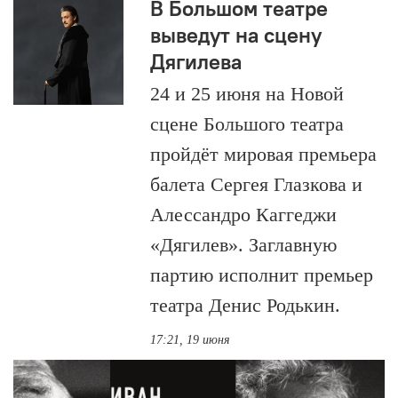
В Большом театре
выведут на сцену
Дягилева
24 и 25 июня на Новой
сцене Большого театра
пройдёт мировая премьера
балета Сергея Глазкова и
Алессандро Каггеджи
«Дягилев». Заглавную
партию исполнит премьер
театра Денис Родькин.
17:21, 19 июня