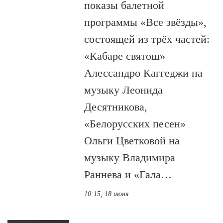
показы балетной
программы «Все звёзды»,
состоящей из трёх частей:
«Кабаре святош»
Алессандро Каггеджи на
музыку Леонида
Десятникова,
«Белорусских песен»
Ольги Цветковой на
музыку Владимира
Раннева и «Гала…
10:15, 18 июня