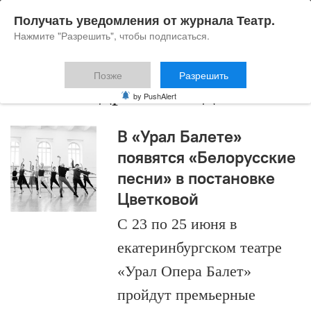
Получать уведомления от журнала Театр.
Нажмите "Разрешить", чтобы подписаться.
Позже
Разрешить
Алессандро Каггеджи
by PushAlert
В «Урал Балете»
появятся «Белорусские
песни» в постановке
Цветковой
С 23 по 25 июня в
екатеринбургском театре
«Урал Опера Балет»
пройдут премьерные