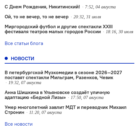
С Днем Рождения, Никитинский!
7:52, 04 августа
Ой, то не вечер, то не вечер
20:32, 31 июля
Миргородский футбол и другие спектакли XXIII
фестиваля театров малых городов России
18:16, 30 июля
Все статьи блога
НОВОСТИ
В петербургской Музкомедии в сезоне 2026—2027
поставят спектакли Мильграм, Разенков, Чевик
19:32, 07 августа
Анна Шишкина в Ульяновске создаëт уличную
адаптацию «Бедной Лизы»
17:50, 07 августа
Умер многолетний завлит МДТ и переводчик Михаил
Стронин
11:20, 07 августа
Все новости