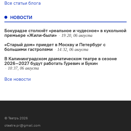
Все статьи блога
НОВОСТИ
Бокурадзе столкнëт «реальное и чудесное» в кукольной
премьере «Жили-были»
19:20, 06 августа
«Старый дом» приедет в Москву и Петербург с
большими гастролями
14:32, 06 августа
В Калининградском драматическом театре в сезоне
2026—2027 будут работать Гуревич и Букин
10:37, 06 августа
Все новости
© Театръ 2026
oteatre.pr@gmail.com