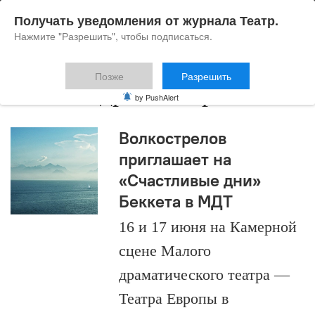
Получать уведомления от журнала Театр.
Нажмите "Разрешить", чтобы подписаться.
Позже
Разрешить
Александр Кошкарёв
by PushAlert
Волкострелов
приглашает на
«Счастливые дни»
Беккета в МДТ
16 и 17 июня на Камерной
сцене Малого
драматического театра —
Театра Европы в