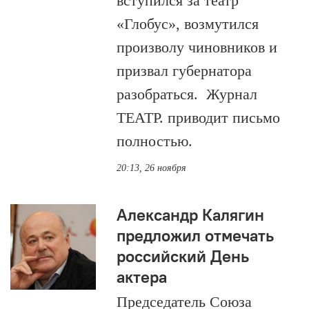
вступился за театр
«Глобус», возмутился
произволу чиновников и
призвал губернатора
разобраться. Журнал
ТЕАТР. приводит письмо
полностью.
20:13, 26 ноября
Александр Калягин
предложил отмечать
российский День
актера
Председатель Союза