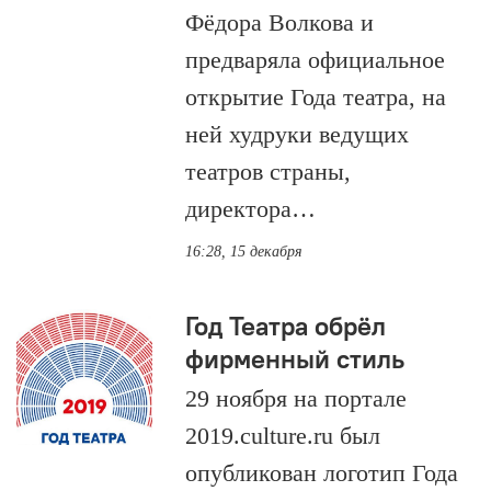
Фёдора Волкова и
предваряла официальное
открытие Года театра, на
ней худруки ведущих
театров страны,
директора…
16:28, 15 декабря
Год Театра обрёл
фирменный стиль
29 ноября на портале
2019.culture.ru был
опубликован логотип Года