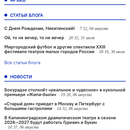
АРХИВ
СТАТЬИ БЛОГА
С Днем Рождения, Никитинский!
7:52, 04 августа
Ой, то не вечер, то не вечер
20:32, 31 июля
Миргородский футбол и другие спектакли XXIII
фестиваля театров малых городов России
18:16, 30 июля
Все статьи блога
НОВОСТИ
Бокурадзе столкнëт «реальное и чудесное» в кукольной
премьере «Жили-были»
19:20, 06 августа
«Старый дом» приедет в Москву и Петербург с
большими гастролями
14:32, 06 августа
В Калининградском драматическом театре в сезоне
2026—2027 будут работать Гуревич и Букин
10:37, 06 августа