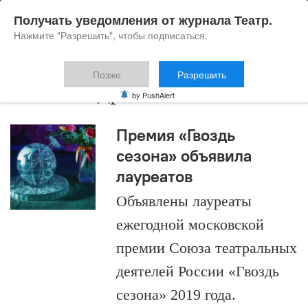
Получать уведомления от журнала Театр.
Нажмите "Разрешить", чтобы подписаться.
Позже
Разрешить
Александр Калягин
by PushAlert
Премия «Гвоздь
сезона» объявила
лауреатов
Объявлены лауреаты
ежегодной московской
премии Союза театральных
деятелей России «Гвоздь
сезона» 2019 года.