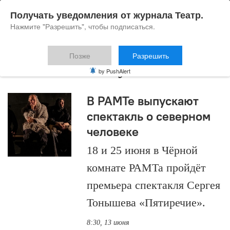
Получать уведомления от журнала Театр.
Нажмите "Разрешить", чтобы подписаться.
Позже
Разрешить
100 лет РАМТу
by PushAlert
В РАМТе выпускают
спектакль о северном
человеке
18 и 25 июня в Чёрной
комнате РАМТа пройдёт
премьера спектакля Сергея
Тонышева «Пятиречие».
8:30, 13 июня