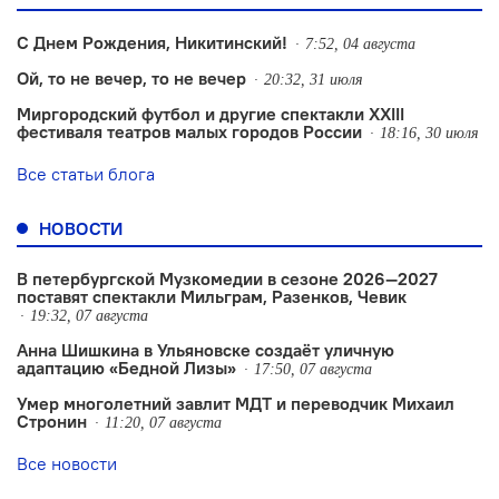
С Днем Рождения, Никитинский!
7:52, 04 августа
Ой, то не вечер, то не вечер
20:32, 31 июля
Миргородский футбол и другие спектакли XXIII
фестиваля театров малых городов России
18:16, 30 июля
Все статьи блога
НОВОСТИ
В петербургской Музкомедии в сезоне 2026—2027
поставят спектакли Мильграм, Разенков, Чевик
19:32, 07 августа
Анна Шишкина в Ульяновске создаëт уличную
адаптацию «Бедной Лизы»
17:50, 07 августа
Умер многолетний завлит МДТ и переводчик Михаил
Стронин
11:20, 07 августа
Все новости