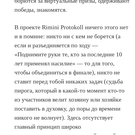
борются за виртуальные призы, одерживают
победы, знакомятся.
В проекте Rimini Protokoll ничего этого нет
и в помине: никто ни с кем не борется (а
если и разъединяется по ходу —
«Поднимите руки те, кто за последние 10
лет применял насилие» — то для того,
чтобы объединиться в финале), никто не
ставит перед тобой никаких задач (судьба
пирога, который в какой-то момент кто-то
из участников велит хозяину или хозяйке
поставить в духовку, до поры до времени
никого не волнует). Здесь отсутствует
главный принцип широко