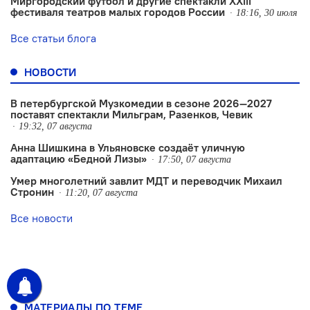
Миргородский футбол и другие спектакли XXIII
фестиваля театров малых городов России
18:16, 30 июля
Все статьи блога
НОВОСТИ
В петербургской Музкомедии в сезоне 2026—2027
поставят спектакли Мильграм, Разенков, Чевик
19:32, 07 августа
Анна Шишкина в Ульяновске создаëт уличную
адаптацию «Бедной Лизы»
17:50, 07 августа
Умер многолетний завлит МДТ и переводчик Михаил
Стронин
11:20, 07 августа
Все новости
МАТЕРИАЛЫ ПО ТЕМЕ