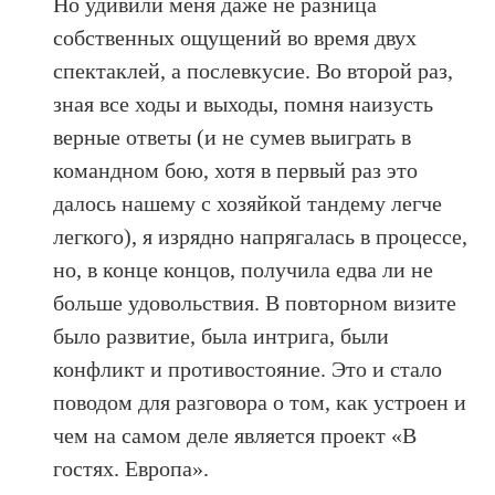
Но удивили меня даже не разница
собственных ощущений во время двух
спектаклей, а послевкусие. Во второй раз,
зная все ходы и выходы, помня наизусть
верные ответы (и не сумев выиграть в
командном бою, хотя в первый раз это
далось нашему с хозяйкой тандему легче
легкого), я изрядно напрягалась в процессе,
но, в конце концов, получила едва ли не
больше удовольствия. В повторном визите
было развитие, была интрига, были
конфликт и противостояние. Это и стало
поводом для разговора о том, как устроен и
чем на самом деле является проект «В
гостях. Европа».