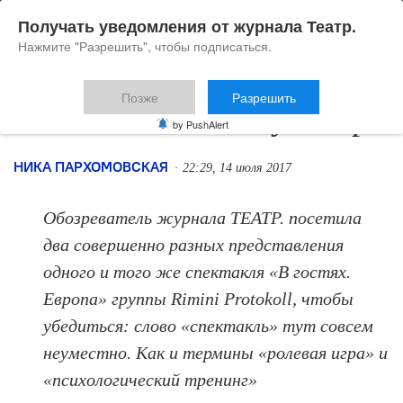
Получать уведомления от журнала Театр.
Нажмите "Разрешить", чтобы подписаться.
Позже
Разрешить
Table talk в гостях у театра
by PushAlert
НИКА ПАРХОМОВСКАЯ
22:29, 14 июля 2017
Обозреватель журнала ТЕАТР. посетила
два совершенно разных представления
одного и того же спектакля «В гостях.
Европа» группы Rimini Protokoll, чтобы
убедиться: слово «спектакль» тут совсем
неуместно. Как и термины «ролевая игра» и
«психологический тренинг»