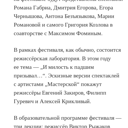
Романа Габриа, Дмитрия Егорова, Егора
Чернышова, Антона Безъязыкова, Марии
Романовой и самого Григория Козлова в
соавторстве с Максимом Фоминым.
В рамках фестиваля, как обычно, состоится
режиссёрская лаборатория. В этом году
ее тема — „И милость к падшим
призывал…“. Эскизные версии спектаклей
с артистами „Мастерской“ покажут
режиссёры Евгений Закиров, Филипп
Гуревич и Алексей Крикливый.
В образовательной программе фестиваля —
три лекции: режиссёр Виктор Рыжаков