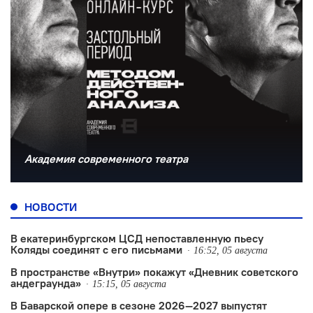
Академия современного театра
НОВОСТИ
В екатеринбургском ЦСД непоставленную пьесу
Коляды соединят с его письмами
16:52, 05 августа
В пространстве «Внутри» покажут «Дневник советского
андеграунда»
15:15, 05 августа
В Баварской опере в сезоне 2026—2027 выпустят