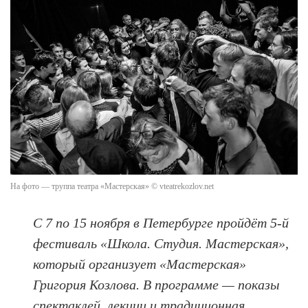
На фото — труппа театра «Мастерская» © vteatrekozlov.net
С 7 по 15 ноября в Петербурге пройдёт 5-й
фестиваль «Школа. Студия. Мастерская»,
который организует «Мастерская»
Григория Козлова. В программе — показы
спектаклей, лекции и традиционная