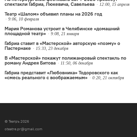
спектакли Габриа, Люкевича, Савельева
12:00, 15 апреля
Театр «Шалом» объявил планы на 2026 год
9:06, 10 февраля
Мария Романова устроит в Челябинске «домашний
площадной театр»
9:08, 21 января
Габриа ставит в «Мастерской» авторскую «поэму» о
Пастернаке
15:33, 23 декабря
В «Мастерской» покажут полижанровый спектакль по
роману Андрея Битова
11:50, 06 декабря
Габриа представит «Любовника» Тодоровского как
«смесь реального с воображаемым»
0:20, 21 октября
© Театръ 2026
oteatre.pr@gmail.com