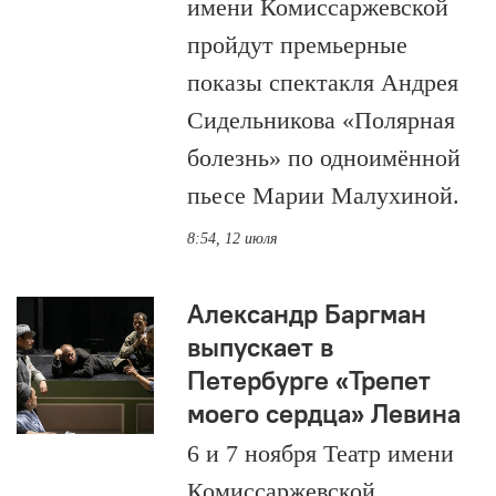
имени Комиссаржевской
пройдут премьерные
показы спектакля Андрея
Сидельникова «Полярная
болезнь» по одноимённой
пьесе Марии Малухиной.
8:54, 12 июля
Александр Баргман
выпускает в
Петербурге «Трепет
моего сердца» Левина
6 и 7 ноября Театр имени
Комиссаржевской