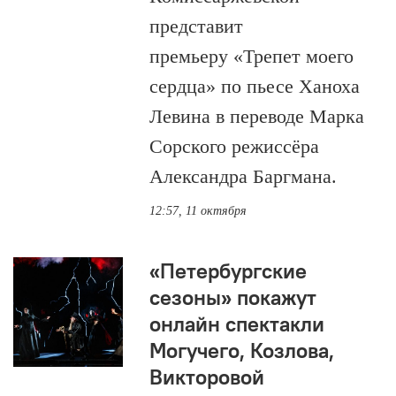
представит
премьеру «Трепет моего
сердца» по пьесе Ханоха
Левина в переводе Марка
Сорского режиссёра
Александра Баргмана.
12:57, 11 октября
«Петербургские
сезоны» покажут
онлайн спектакли
Могучего, Козлова,
Викторовой