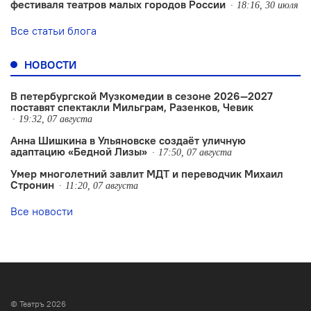
фестиваля театров малых городов России
18:16, 30 июля
Все статьи блога
НОВОСТИ
В петербургской Музкомедии в сезоне 2026—2027
поставят спектакли Мильграм, Разенков, Чевик
19:32, 07 августа
Анна Шишкина в Ульяновске создаëт уличную
адаптацию «Бедной Лизы»
17:50, 07 августа
Умер многолетний завлит МДТ и переводчик Михаил
Стронин
11:20, 07 августа
Все новости
© Театръ 2026