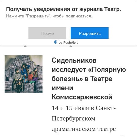
Получать уведомления от журнала Театр.
Нажмите "Разрешить", чтобы подписаться.
Позже
Разрешить
театр комиссаржевской
by PushAlert
Сидельников
исследует «Полярную
болезнь» в Театре
имени
Комиссаржевской
14 и 15 июля в Санкт-
Петербургском
драматическом театре