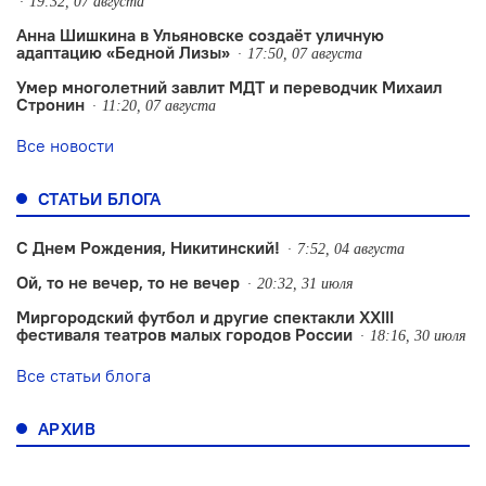
19:32, 07 августа
Анна Шишкина в Ульяновске создаëт уличную
адаптацию «Бедной Лизы»
17:50, 07 августа
Умер многолетний завлит МДТ и переводчик Михаил
Стронин
11:20, 07 августа
Все новости
СТАТЬИ БЛОГА
С Днем Рождения, Никитинский!
7:52, 04 августа
Ой, то не вечер, то не вечер
20:32, 31 июля
Миргородский футбол и другие спектакли XXIII
фестиваля театров малых городов России
18:16, 30 июля
Все статьи блога
АРХИВ