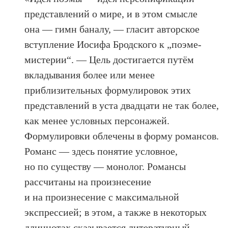
представлений о мире, и в этом смысле
она — гимн баналу, — гласит авторское
вступление Иосифа Бродского к „поэме-
мистерии“. — Цель достигается путём
вкладывания более или менее
приблизительных формулировок этих
представлений в уста двадцати не так более,
как менее условных персонажей.
Формулировки облечены в форму романсов.
Романс — здесь понятие условное,
но по существу — монолог. Романсы
рассчитаны на произнесение
и на произнесение с максимальной
экспрессией; в этом, а также в некоторых
длиннотах сказывается литературный