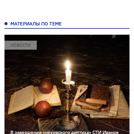
МАТЕРИАЛЫ ПО ТЕМЕ
НОВОСТИ
В завершении «чеховского диптиха» СТИ Иванов