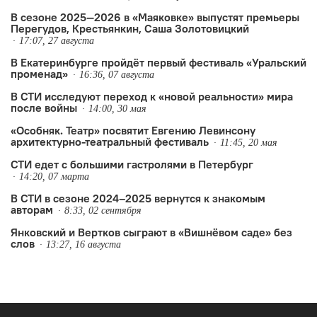
В сезоне 2025—2026 в «Маяковке» выпустят премьеры
Перегудов, Крестьянкин, Саша Золотовицкий
17:07, 27 августа
В Екатеринбурге пройдёт первый фестиваль «Уральский
променад»
16:36, 07 августа
В СТИ исследуют переход к «новой реальности» мира
после войны
14:00, 30 мая
«Особняк. Театр» посвятит Евгению Левинсону
архитектурно-театральный фестиваль
11:45, 20 мая
СТИ едет с большими гастролями в Петербург
14:20, 07 марта
В СТИ в сезоне 2024–2025 вернутся к знакомым
авторам
8:33, 02 сентября
Янковский и Вертков сыграют в «Вишнёвом саде» без
слов
13:27, 16 августа