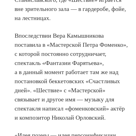
вне зрительного зала — в гардеробе, фойе,
на лестницах.
Впоследствии Вера Камышникова
поставила в «Мастерской Петра Фоменко»,
с которой постоянно сотрудничает,
спектакль «Фантазии Фарятьева»,
а в данный момент работает там же над
постановкой беккетовских «Счастливых
дней». «Шествие» с «Мастерской»
связывает и другое имя — музыку для
спектакля написал «фоменковский» актёр
и композитор Николай Орловский.
«Идея поэмы — идея персонификации