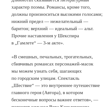
характер поэмы. Романсы, кроме того,
должны произноситься высокими голосами;
нижний предел — нежелательный —
баритон; верхний — идеальный — альт.
Прочие наставления у Шекспира
в „Гамлете“ — 3-м акте».
«В смешных, печальных, трогательных,
сбивчивых романсах персонажей-масок
мы можем узнать себя, шагающих
по городским улицам. Спектакль
„Шествие“ — это внутреннее путешествие
главного героя (Автора), в котором
бесконечные вопросы важнее ответов», —
поясняет замысел Вера Камышникова.