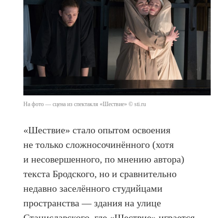
На фото — сцена из спектакля «Шествие» © sti.ru
«Шествие» стало опытом освоения
не только сложносочинённого (хотя
и несовершенного, по мнению автора)
текста Бродского, но и сравнительно
недавно заселённого студийцами
пространства — здания на улице
Станиславского, где «Шествие» играется