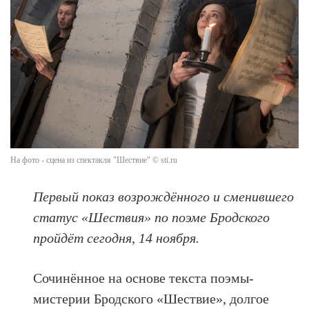
На фото - сцена из спектакля "Шествие" © sti.ru
Первый показ возрождённого и сменившего
статус «Шествия» по поэме Бродского
пройдёт сегодня, 14 ноября.
Сочинённое на основе текста поэмы-
мистерии Бродского «Шествие», долгое