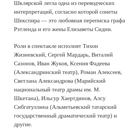
Шклярской легла одна из переводческих
интерпретаций, согласно которой сонеты
Шекспира — это любовная переписка графа
Рэтленда и его жены Елизаветы Сидни.
Роли в спектакле исполнят Тихон
Жизневский, Сергей Мардарь, Виталий
Сазонов, Иван Жуков, Ксения Фадеева
(Александринский театр), Роман Алексеев,
Светлана Александрова (Марийский
национальный театр драмы им. М.
Шкетана), Ильсур Хаертдинов, Алсу
Сибгатуллина (Альметьевский татарский
государственный драматический театр) и
другие.