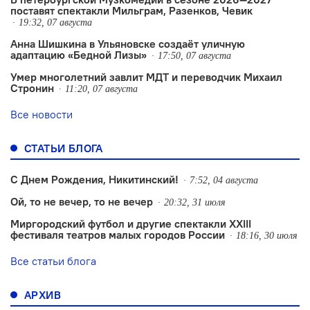
поставят спектакли Мильграм, Разенков, Чевик
19:32, 07 августа
Анна Шишкина в Ульяновске создаëт уличную
адаптацию «Бедной Лизы»
17:50, 07 августа
Умер многолетний завлит МДТ и переводчик Михаил
Стронин
11:20, 07 августа
Все новости
СТАТЬИ БЛОГА
С Днем Рождения, Никитинский!
7:52, 04 августа
Ой, то не вечер, то не вечер
20:32, 31 июля
Миргородский футбол и другие спектакли XXIII
фестиваля театров малых городов России
18:16, 30 июля
Все статьи блога
АРХИВ