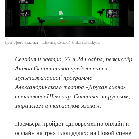
Промофото спектакля "Шекспир.Сонеты" © alexandrinsky.ru
Сегодня и завтра, 23 и 24 ноября, режиссёр
Антон Оконешников представит в
мультижанровой программе
Александринского театра «Другая сцена»
спектакль «Шекспир. Сонеты» на русском,
марийском и татарском языках.
Премьера пройдёт одновременно онлайн и
офлайн на трёх площадках: на Новой сцене