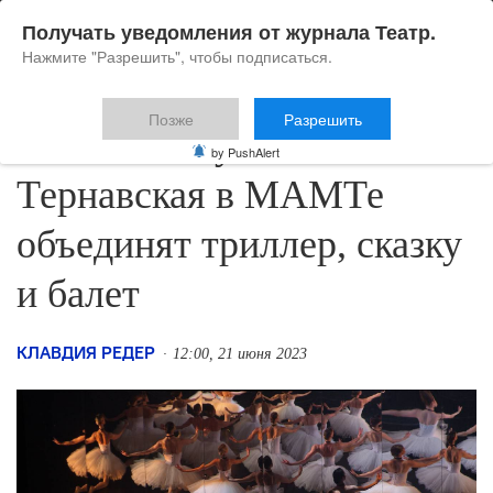
Получать уведомления от журнала Театр.
Нажмите "Разрешить", чтобы подписаться.
Позже
Разрешить
Севагин, Глухов и
by PushAlert
Тернавская в МАМТе
объединят триллер, сказку
и балет
КЛАВДИЯ РЕДЕР
12:00, 21 июня 2023