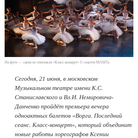
На фото — сцена из спектакля «Класс-концерт» © соцсети МАМТа
Сегодня, 21 июня, в московском
Музыкальном театре имени К.С.
Станиславского и Вл.И. Немировича-
Данченко пройдёт премьера вечера
одноактных балетов «Ворга. Последний
сеанс. Класс-концерт», который объединит
новые работы хореографов Ксении