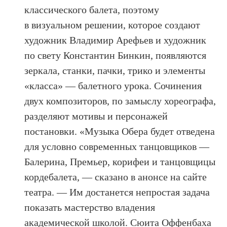
классического балета, поэтому
в визуальном решении, которое создают
художник Владимир Арефьев и художник
по свету Константин Бинкин, появляются
зеркала, станки, пачки, трико и элементы
«класса» — балетного урока. Сочинения
двух композиторов, по замыслу хореографа,
разделяют мотивы и персонажей
постановки. «Музыка Обера будет отведена
для условно современных танцовщиков —
Балерина, Премьер, корифеи и танцовщицы
кордебалета, — сказано в анонсе на сайте
театра. — Им достанется непростая задача
показать мастерство владения
академической школой. Сюита Оффенбаха