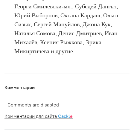
Георги Смилевски-мл., Субедей Дангыт,
Юрий Выборнов, Оксана Кардаш, Ольга
Сизых, Сергей Мануйлов, Джона Кук,
Наталья Сомова, Денис Дмитриев, Иван
Михалёв, Ксения Рыжкова, Эрика
Микиртичева и другие.
Комментарии
Comments are disabled
Комментарии для сайта
Cackl
e