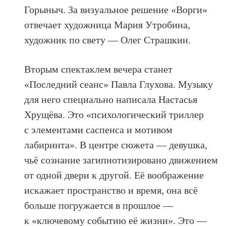
Горыныч. За визуальное решение «Ворги»
отвечает художница Мария Утробина,
художник по свету — Олег Страшкин.
Вторым спектаклем вечера станет
«Последний сеанс» Павла Глухова. Музыку
для него специально написала Настасья
Хрущёва. Это «психологический триллер
с элементами саспенса и мотивом
лабиринта». В центре сюжета — девушка,
чьё сознание загипнотизировано движением
от одной двери к другой. Её воображение
искажает пространство и время, она всё
больше погружается в прошлое —
к «ключевому событию её жизни». Это —