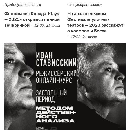
Предыдущая статья
Следующая статья
Фестиваль «Коляда-Plays
На архангельском
— 2023» открылся пенной
Фестивале уличных
вечеринкой
театров — 2023 расскажут
12:00, 21 июня
о космосе и Босхе
12:00, 21 июня