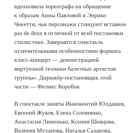
вдохновила хореографа на обращение
к образам Анны Павловой и Энрико
Чекетти, чьи персонажи станцуют вставное
pas de deux в отличной от всей постановки
стилистике. Завершится спектакль
отличительными особенностями формата
класс-концерт — демонстрацией
виртуозной техники балетных артистов
труппы». Дирижёр-постановщик этой
части — Феликс Коробов.
В спектакле заняты Иннокентий Юлдашев,
Евгений Жуков, Елена Соломянко,
Анастасия Лименько, Ксения Шевцова,
Валерия Муханова, Наталья Сазанова,