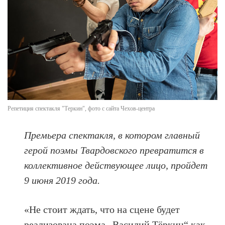
Репетиция спектакля "Теркин", фото с сайта Чехов-центра
Премьера спектакля, в котором главный
герой поэмы Твардовского превратится в
коллективное действующее лицо, пройдет
9 июня 2019 года.
«Не стоит ждать, что на сцене будет
реализована поэма „Василий Тёркин“ как