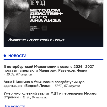
Академия современного театра
НОВОСТИ
В петербургской Музкомедии в сезоне 2026—2027
поставят спектакли Мильграм, Разенков, Чевик
19:32, 07 августа
Анна Шишкина в Ульяновске создаëт уличную
адаптацию «Бедной Лизы»
17:50, 07 августа
Умер многолетний завлит МДТ и переводчик Михаил
Стронин
11:20, 07 августа
Все новости