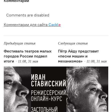
Комментарии
Comments are disabled
Комментарии для сайта
Cackl
e
Предыдущая статья
Следующая статья
Фестиваль театров малых
Пётр Айду представит
городов России подвел
«песни машин и
итоги
механизмов»
11:08, 31 мая
11:08, 31 мая