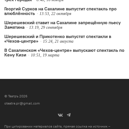
Георгий Сурков на Сахалине выпустит спектакль про
влюблённость
13:53, 22 октября
Шерешевский ставит на Сахалине запрещённую пьесу
Замятина
13:19, 29 сентября
Шерешевский и Прикотенко выпустят спектакли в
«Чехов-центре»
15:24, 21 августа
В Сахалинском «Чехов-центре» выпускают спектакль по
Кену Кизи
10:51, 19 марта
© Театръ 2026
oteatre.pr@gmail.com
При цитировании материалов сайта, прямая ссылка на источник –