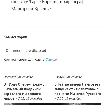
по свету Тарас Бортник и хореограф
Маргарита Красных.
Комментарии
Comments are disabled
Комментарии для сайта
Cackl
e
Предыдущая статья
Следующая статья
В «Урал Опере» покажут
В Театре имени Ленсовета
шахматный поединок
выпускают «Довлатова» с
взрослого и детского
песнями Николая Русского
миров
7:35, 11 октября
7:35, 11 октября