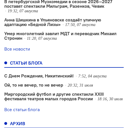
В петербургской Музкомедии в сезоне 2026—2027
поставят спектакли Мильграм, Разенков, Чевик
19:32, 07 августа
Анна Шишкина в Ульяновске создаëт уличную
адаптацию «Бедной Лизы»
17:50, 07 августа
Умер многолетний завлит МДТ и переводчик Михаил
Стронин
11:20, 07 августа
Все новости
СТАТЬИ БЛОГА
С Днем Рождения, Никитинский!
7:52, 04 августа
Ой, то не вечер, то не вечер
20:32, 31 июля
Миргородский футбол и другие спектакли XXIII
фестиваля театров малых городов России
18:16, 30 июля
Все статьи блога
АРХИВ