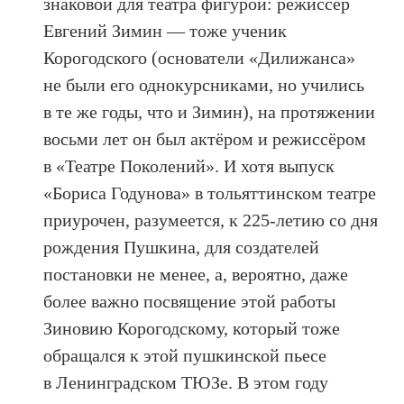
знаковой для театра фигурой: режиссёр
Евгений Зимин — тоже ученик
Корогодского (основатели «Дилижанса»
не были его однокурсниками, но учились
в те же годы, что и Зимин), на протяжении
восьми лет он был актёром и режиссёром
в «Театре Поколений». И хотя выпуск
«Бориса Годунова» в тольяттинском театре
приурочен, разумеется, к 225-летию со дня
рождения Пушкина, для создателей
постановки не менее, а, вероятно, даже
более важно посвящение этой работы
Зиновию Корогодскому, который тоже
обращался к этой пушкинской пьесе
в Ленинградском ТЮЗе. В этом году