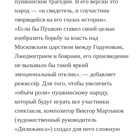
пушкинской трагедии. В его версии это
народ — «и свидетель, и соучастник
творящейся на его глазах истории».
«Если бы Пушкин ставил своей целью
изобразить борьбу за власть над
Московским царством между Годуновым,
Лжедмитрием и боярами, его произведение
не вызывало бы такой яркий
эмоциональный отклик», — добавляет
режиссёр. Для того, чтобы увеличить
«объём роли» пушкинскому народу,
который будут играть все участники
спектакля, композитор Виктор Мартынов
(художественный руководитель
«Дилижанса») создал для него сложную