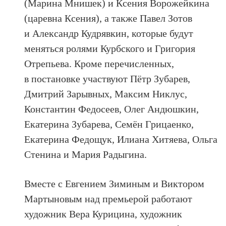
(Марина Мнишек) и Ксения Ворожейкина
(царевна Ксения), а также Павел Зотов
и Александр Кудрявкин, которые будут
меняться ролями Курбского и Григория
Отрепьева. Кроме перечисленных,
в постановке участвуют Пётр Зубарев,
Дмитрий Зарывных, Максим Никлус,
Константин Федосеев, Олег Андюшкин,
Екатерина Зубарева, Семён Грицаенко,
Екатерина Федощук, Илиана Хитяева, Ольга
Стенина и Мария Радыгина.
Вместе с Евгением Зиминым и Виктором
Мартыновым над премьерой работают
художник Вера Курицина, художник