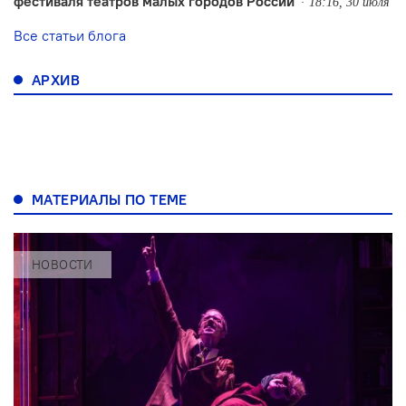
фестиваля театров малых городов России
18:16, 30 июля
Все статьи блога
АРХИВ
МАТЕРИАЛЫ ПО ТЕМЕ
НОВОСТИ