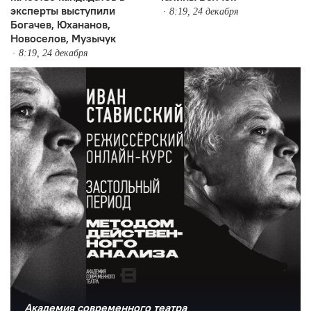
эксперты выступили
8:19, 24 декабря
Богачев, Юхананов,
Новоселов, Музычук
8:19, 24 декабря
Академия современного театра