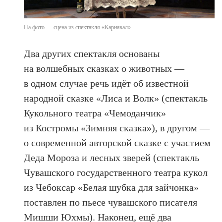
На фото — сцена из спектакля «Карнавал»
Два других спектакля основаны
на волшебных сказках о животных —
в одном случае речь идёт об известной
народной сказке «Лиса и Волк» (спектакль
Кукольного театра «Чемоданчик»
из Костромы «Зимняя сказка»), в другом —
о современной авторской сказке с участием
Деда Мороза и лесных зверей (спектакль
Чувашского государственного театра кукол
из Чебоксар «Белая шубка для зайчонка»
поставлен по пьесе чувашского писателя
Мишши Юхмы). Наконец, ещё два