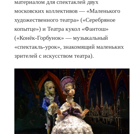
материалом для спектаклей двух
московских коллективов — «Маленького
художественного театра» («Серебряное
копытце») и Театра кукол «Фантош»
(«Конёк-Горбунок» — музыкальный
«спектакль-урок», знакомящий маленьких
зрителей с искусством театра).