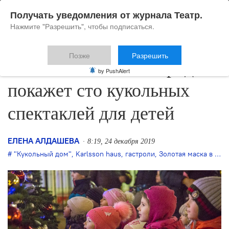
Получать уведомления от журнала Театр.
Нажмите "Разрешить", чтобы подписаться.
Позже
Разрешить
«Золотая Маска в городе»
by PushAlert
покажет сто кукольных
спектаклей для детей
ЕЛЕНА АЛДАШЕВА
8:19, 24 декабря 2019
"Кукольный дом"
,
Karlsson haus
,
гастроли
,
Золотая маска в городе