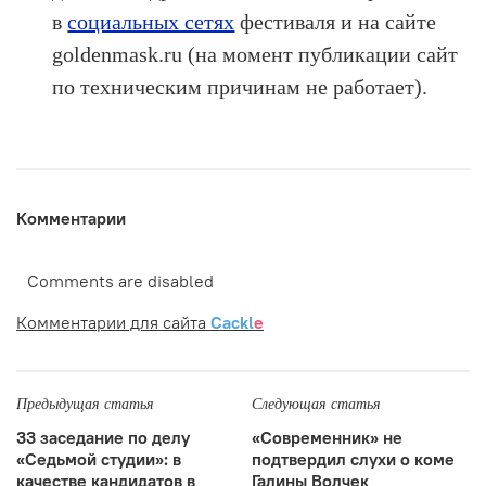
в
социальных сетях
фестиваля и на сайте
goldenmask.ru (на момент публикации сайт
по техническим причинам не работает).
Комментарии
Comments are disabled
Комментарии для сайта
Cackl
e
Предыдущая статья
Следующая статья
33 заседание по делу
«Современник» не
«Седьмой студии»: в
подтвердил слухи о коме
качестве кандидатов в
Галины Волчек