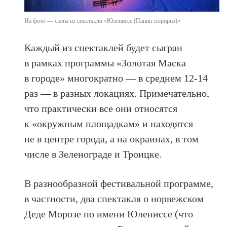
На фото — сцена из спектакля «Юлениссе (Папин сюрприз)»
Каждый из спектаклей будет сыгран
в рамках программы «Золотая Маска
в городе» многократно — в среднем 12-14
раз — в разных локациях. Примечательно,
что практически все они относятся
к «окружным площадкам» и находятся
не в центре города, а на окраинах, в том
числе в Зеленограде и Троицке.
В разнообразной фестивальной программе,
в частности, два спектакля о норвежском
Деде Морозе по имени Юлениссе (что