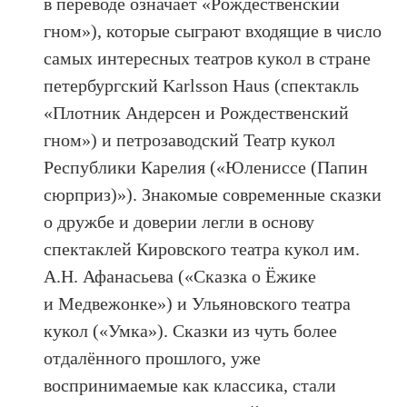
в переводе означает «Рождественский
гном»), которые сыграют входящие в число
самых интересных театров кукол в стране
петербургский Karlsson Haus (спектакль
«Плотник Андерсен и Рождественский
гном») и петрозаводский Театр кукол
Республики Карелия («Юлениссе (Папин
сюрприз)»). Знакомые современные сказки
о дружбе и доверии легли в основу
спектаклей Кировского театра кукол им.
А.Н. Афанасьева («Сказка о Ёжике
и Медвежонке») и Ульяновского театра
кукол («Умка»). Сказки из чуть более
отдалённого прошлого, уже
воспринимаемые как классика, стали