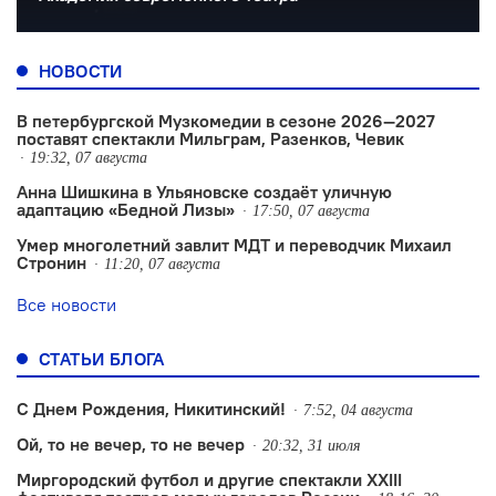
НОВОСТИ
В петербургской Музкомедии в сезоне 2026—2027
поставят спектакли Мильграм, Разенков, Чевик
19:32, 07 августа
Анна Шишкина в Ульяновске создаëт уличную
адаптацию «Бедной Лизы»
17:50, 07 августа
Умер многолетний завлит МДТ и переводчик Михаил
Стронин
11:20, 07 августа
Все новости
СТАТЬИ БЛОГА
С Днем Рождения, Никитинский!
7:52, 04 августа
Ой, то не вечер, то не вечер
20:32, 31 июля
Миргородский футбол и другие спектакли XXIII