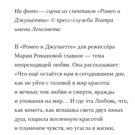
На фото — сцена из спектакля «Ромео и
Джульетта» © пресс-служба Театра
имени Ленсовета
В «Ромео и Джульетте» для режиссёра
Марии Романовой главное — тема
непреходящей любви. Она рассказывает:
«Что ещё остаётся нам в сегодняшнем дне,
как не уйти с головой в мир красоты
и вечных тем любви и смерти, вражды
и упования на мир… И где эта Любовь, что,
как комета, как вспышка света двух юных
душ, озарила вселенную красотой
и пламенем чувств, но угасла в жизни,