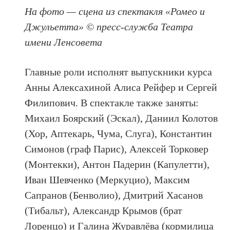
На фото — сцена из спектакля «Ромео и
Джульетта» © пресс-служба Театра
имени Ленсовета
Главные роли исполнят выпускники курса
Анны Алексахиной Алиса Рейфер и Сергей
Филипович. В спектакле также заняты:
Михаил Боярский (Эскал), Даниил Колотов
(Хор, Аптекарь, Чума, Слуга), Константин
Симонов (граф Парис), Алексей Торковер
(Монтекки), Антон Падерин (Капулетти),
Иван Шевченко (Меркуцио), Максим
Сапранов (Бенволио), Дмитрий Хасанов
(Тибальт), Александр Крымов (брат
Лоренцо) и Галина Журавлёва (кормилица