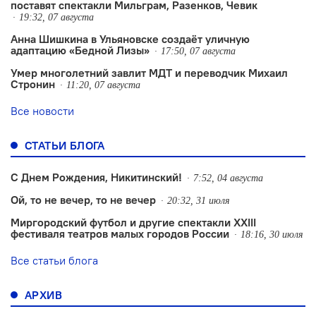
поставят спектакли Мильграм, Разенков, Чевик
19:32, 07 августа
Анна Шишкина в Ульяновске создаëт уличную
адаптацию «Бедной Лизы»
17:50, 07 августа
Умер многолетний завлит МДТ и переводчик Михаил
Стронин
11:20, 07 августа
Все новости
СТАТЬИ БЛОГА
С Днем Рождения, Никитинский!
7:52, 04 августа
Ой, то не вечер, то не вечер
20:32, 31 июля
Миргородский футбол и другие спектакли XXIII
фестиваля театров малых городов России
18:16, 30 июля
Все статьи блога
АРХИВ