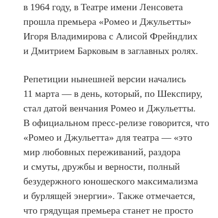
в 1964 году, в Театре имени Ленсовета
прошла премьера «Ромео и Джульетты»
Игоря Владимирова с Алисой Фрейндлих
и Дмитрием Барковым в заглавных ролях.
Репетиции нынешней версии начались
11 марта — в день, который, по Шекспиру,
стал датой венчания Ромео и Джульетты.
В официальном пресс-релизе говорится, что
«Ромео и Джульетта» для театра — «это
мир любовных переживаний, раздора
и смуты, дружбы и верности, полный
безудержного юношеского максимализма
и бурлящей энергии». Также отмечается,
что грядущая премьера станет не просто