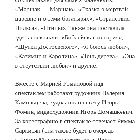
«Маршак — Маршак», «Сказка о мёртвой
царевне и о семи богатырях», «Странствия
Нильса», «Птицы». Также она поставила
здесь спектакли: «Библейская история»,
«Шутки Достоевского», «Я боюсь любви»,
«Казимир и Каролина», «Тень дерева», «Она
в отсутствии любви» и другие.
Вместе с Марией Романовой над
спектаклем работают художник Валерия
Камольцева, художник по свету Игорь
Фомин, видеохудожник Игорь Домашкевич.
За хореографию в спектакле отвечает Римма
Саркисян (она также будет в очередь
с Анной Мигицко играть роль Леди