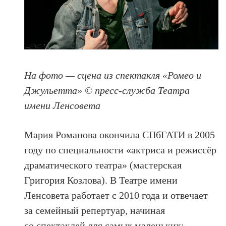
На фото — сцена из спектакля «Ромео и
Джульетта» © пресс-служба Театра
имени Ленсовета
Мария Романова окончила СПбГАТИ в 2005
году по специальности «актриса и режиссёр
драматического театра» (мастерская
Григория Козлова). В Театре имени
Ленсовета работает с 2010 года и отвечает
за семейный репертуар, начиная
со спектаклей для самых маленьких: