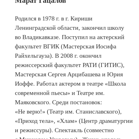
Марат Гацалов
Родился в 1978 г. в г. Кириши
Ленинградской области, закончил школу
во Владикавказе. Поступил на актерский
факультет ВГИК (Мастерская Иосифа
Райхельгауза). В 2008 г. окончил
режиссерский факультет РАТИ (ГИТИС),
Мастерская Сергея Арцибашева и Юрия
Иоффе. Работал актером в театре «Школа
современной пьесы» и Театре им.
Маяковского. Среди постановок:
«Не верю!» (Театр им. Станиславского),
«Приход тела», «Хлам» (Центр драматургии
и режиссуры). Спектакль (совместно