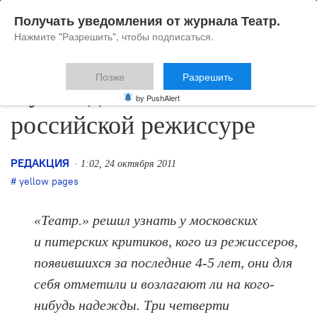
Получать уведомления от журнала Театр.
Нажмите "Разрешить", чтобы подписаться.
Позже
Разрешить
Путеводитель по новой
by PushAlert
российской режиссуре
РЕДАКЦИЯ
1:02, 24 октября 2011
yellow pages
«Театр.» решил узнать у московских
и питерских критиков, кого из режиссеров,
появившихся за последние 4-5 лет, они для
себя отметили и возлагают ли на кого-
нибудь надежды. Три четверти