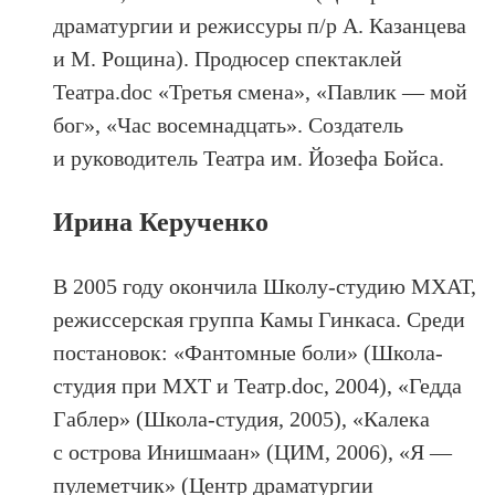
драматургии и режиссуры п/р А. Казанцева
и М. Рощина). Продюсер спектаклей
Театра.doc «Третья смена», «Павлик — мой
бог», «Час восемнадцать». Создатель
и руководитель Театра им. Йозефа Бойса.
Ирина Керученко
В 2005 году окончила Школу-студию МХАТ,
режиссерская группа Камы Гинкаса. Среди
постановок: «Фантомные боли» (Школа-
студия при МХТ и Театр.doc, 2004), «Гедда
Габлер» (Школа-студия, 2005), «Калека
с острова Инишмаан» (ЦИМ, 2006), «Я —
пулеметчик» (Центр драматургии