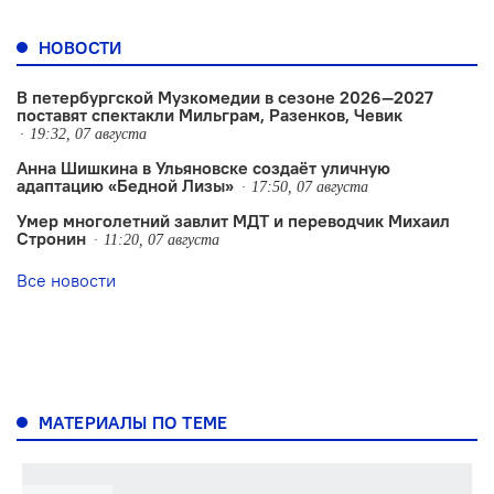
НОВОСТИ
В петербургской Музкомедии в сезоне 2026—2027
поставят спектакли Мильграм, Разенков, Чевик
19:32, 07 августа
Анна Шишкина в Ульяновске создаëт уличную
адаптацию «Бедной Лизы»
17:50, 07 августа
Умер многолетний завлит МДТ и переводчик Михаил
Стронин
11:20, 07 августа
Все новости
МАТЕРИАЛЫ ПО ТЕМЕ