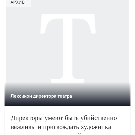
АРХИВ
Лексикон директора театра
Директоры умеют быть убийственно
вежливы и пригвождать художника