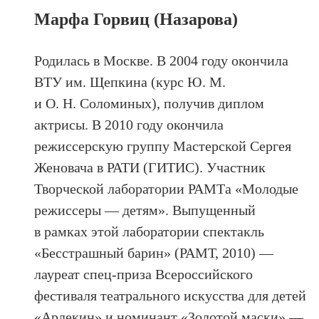
Марфа Горвиц (Назарова)
Родилась в Москве. В 2004 году окончила
ВТУ им. Щепкина (курс Ю. М.
и О. Н. Соломиных), получив диплом
актрисы. В 2010 году окончила
режиссерскую группу Мастерской Сергея
Женовача в РАТИ (ГИТИС). Участник
Творческой лаборатории РАМТа «Молодые
режиссеры — детям». Выпущенный
в рамках этой лаборатории спектакль
«Бесстрашный барин» (РАМТ, 2010) —
лауреат спец-приза Всероссийского
фестиваля театрального искусства для детей
«Арлекин» и номинант «Золотой маски» —