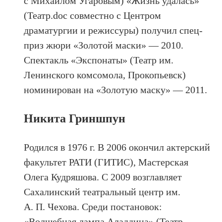
с Михаилом Угаровым) «Жизнь удалась»
(Театр.doc совместно с Центром
драматургии и режиссуры) получил спец-
приз жюри «Золотой маски» — 2010.
Спектакль «Экспонаты» (Театр им.
Ленинского комсомола, Прокопьевск)
номинирован на «Золотую маску» — 2011.
Никита Гриншпун
Родился в 1976 г. В 2006 окончил актерский
факультет РАТИ (ГИТИС), Мастерская
Олега Кудряшова. С 2009 возглавляет
Сахалинский театральный центр им.
А. П. Чехова. Среди постановок:
«Волшебная лампа Аладдина» (Театр