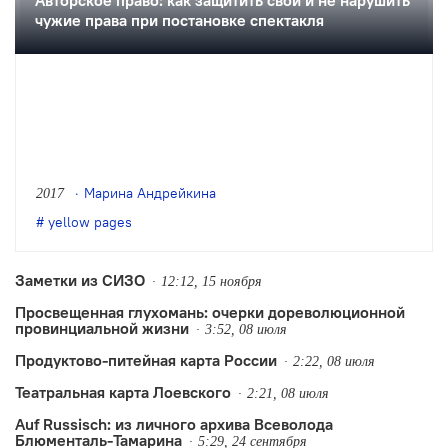
Авторское право: как защитить свои и не нарушить
чужие права при постановке спектакля
Марина Андрейкина
2017
yellow pages
Заметки из СИЗО
12:12, 15 ноября
Просвещенная глухомань: очерки дореволюционной
провинциальной жизни
3:52, 08 июля
Продуктово-питейная карта России
2:22, 08 июля
Театральная карта Лоевского
2:21, 08 июля
Auf Russisch: из личного архива Всеволода
Блюменталь-Тамарина
5:29, 24 сентября