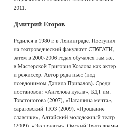
2011.
Дмитрий Егоров
Родился в 1980 г. в Ленинграде. Поступил
на театроведческий факультет СПбГАТИ,
затем в 2000-2006 годах обучался там же,
в Мастерской Григория Козлова как актер
и режиссер. Автор ряда пьес (под
псевдонимом Данила Привалов). Среди
постановок: «Ангелова кукла», БДТ им.
Товстоногова (2007), «Наташина мечта»,
саратовский ТЮЗ (2009), «Прощание
славянки», Алтайский молодежный театр
(2009), «Экспонаты», Омский Театр драмы