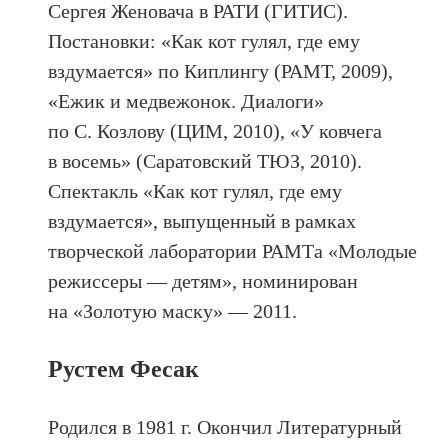
Сергея Женовача в РАТИ (ГИТИС).
Постановки: «Как кот гулял, где ему
вздумается» по Киплингу (РАМТ, 2009),
«Ежик и медвежонок. Диалоги»
по С. Козлову (ЦИМ, 2010), «У ковчега
в восемь» (Саратовский ТЮЗ, 2010).
Спектакль «Как кот гулял, где ему
вздумается», выпущенный в рамках
творческой лаборатории РАМТа «Молодые
режиссеры — детям», номинирован
на «Золотую маску» — 2011.
Рустем Фесак
Родился в 1981 г. Окончил Литературный