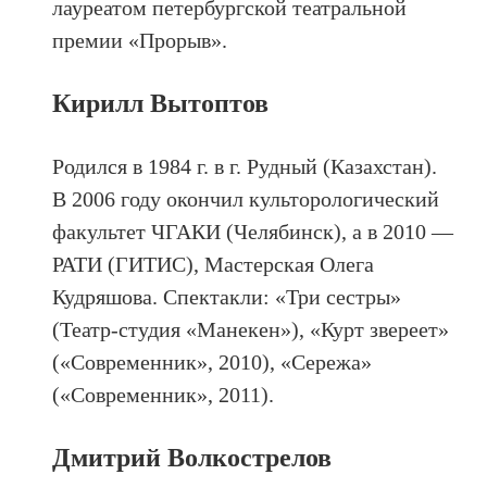
лауреатом петербургской театральной
премии «Прорыв».
Кирилл Вытоптов
Родился в 1984 г. в г. Рудный (Казахстан).
В 2006 году окончил культорологический
факультет ЧГАКИ (Челябинск), а в 2010 —
РАТИ (ГИТИС), Мастерская Олега
Кудряшова. Спектакли: «Три сестры»
(Театр-студия «Манекен»), «Курт звереет»
(«Современник», 2010), «Сережа»
(«Современник», 2011).
Дмитрий Волкострелов