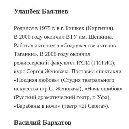
Уланбек Баялиев
Родился в 1975 г. в г. Бишкек (Киргизия).
В 2000 году окончил ВТУ им. Щепкина.
Работал актером в «Содружестве актеров
Таганки». В 2006 году окончил
режиссерский факультет РАТИ (ГИТИС),
курс Сергея Женовача. Поставил спектакли
«Поздняя любовь» (Студия театрального
искусства п/р C. Женовача), «Ночь ошибок»
(Русский драматический театр, г. Уфа),
«Барабаны в ночи» (театр «Et Сetera»).
Василий Бархатов