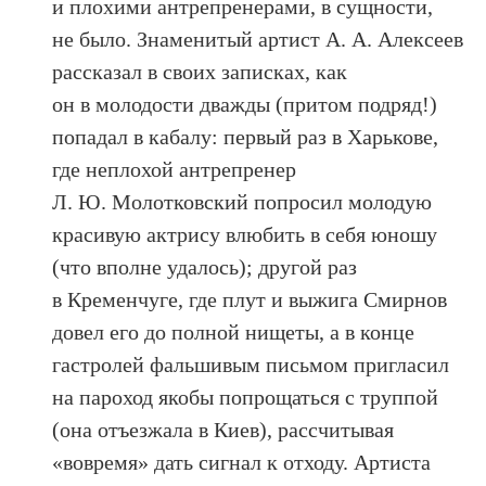
и плохими антрепренерами, в сущности,
не было. Знаменитый артист А. А. Алексеев
рассказал в своих записках, как
он в молодости дважды (притом подряд!)
попадал в кабалу: первый раз в Харькове,
где неплохой антрепренер
Л. Ю. Молотковский попросил молодую
красивую актрису влюбить в себя юношу
(что вполне удалось); другой раз
в Кременчуге, где плут и выжига Смирнов
довел его до полной нищеты, а в конце
гастролей фальшивым письмом пригласил
на пароход якобы попрощаться с труппой
(она отъезжала в Киев), рассчитывая
«вовремя» дать сигнал к отходу. Артиста