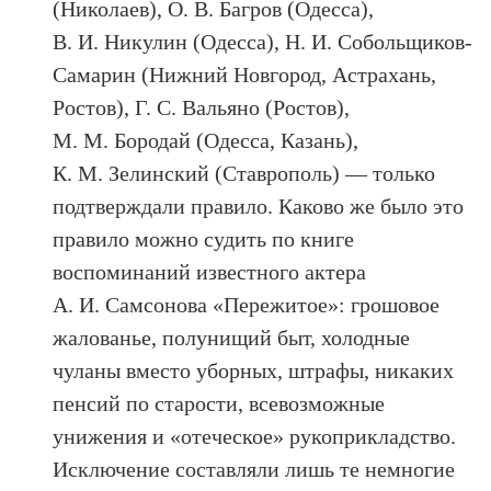
(Николаев), О. В. Багров (Одесса),
В. И. Никулин (Одесса), Н. И. Собольщиков-
Самарин (Нижний Новгород, Астрахань,
Ростов), Г. С. Вальяно (Ростов),
М. М. Бородай (Одесса, Казань),
К. М. Зелинский (Ставрополь) — только
подтверждали правило. Каково же было это
правило можно судить по книге
воспоминаний известного актера
А. И. Самсонова «Пережитое»: грошовое
жалованье, полунищий быт, холодные
чуланы вместо уборных, штрафы, никаких
пенсий по старости, всевозможные
унижения и «отеческое» рукоприкладство.
Исключение составляли лишь те немногие