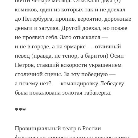
почти четыре месяца. Отыскали двух (!)
комиков, один из которых так и не доехал
до Петербурга, пропив, вероятно, дорожные
деньги и загуляв. Другой доехал, но позже
не проявил себя. Зато отыскался —
и не в городе, а на ярмарке — отличный
певец (правда, не тенор, а баритон) Осип
Петров, ставший вскорости украшением
столичной сцены. За эту победную —
а почему нет? — командировку Лебедеву
была пожалована золотая табакерка.
***
Провинциальный театр в России
фактически пришел на смену крепостному