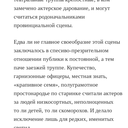
замечено актерское дарование, и могут
считаться родоначальниками
провинциальной сцены.
Едва ли не главное своеобразие этой сцены
заключалось в спесиво-презрительном
отношении публики к постоянной, а тем
паче заезжей труппе. Купечество,
гарнизонные офицеры, местная знать,
«крапивное семя», полуграмотное
простонародье по старинке считали актеров
за людей низкосортных, неполноценных
то ли детей, то ли скоморохов. И делало
исключение лишь для редких, именитых
светил.