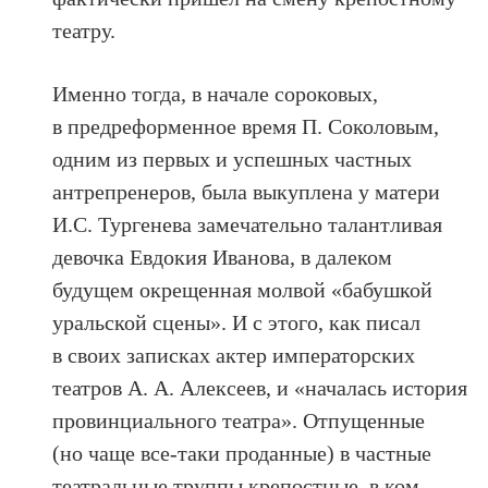
театру.
Именно тогда, в начале сороковых,
в предреформенное время П. Соколовым,
одним из первых и успешных частных
антрепренеров, была выкуплена у матери
И.С. Тургенева замечательно талантливая
девочка Евдокия Иванова, в далеком
будущем окрещенная молвой «бабушкой
уральской сцены». И с этого, как писал
в своих записках актер императорских
театров А. А. Алексеев, и «началась история
провинциального театра». Отпущенные
(но чаще все-таки проданные) в частные
театральные труппы крепостные, в ком