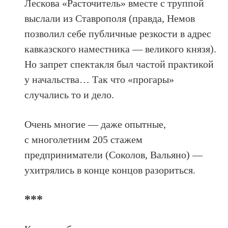
Лескова «Расточитель» вместе с труппой
выслали из Ставрополя (правда, Немов
позволил себе публичные резкости в адрес
кавказского наместника — великого князя).
Но запрет спектакля был частой практикой
у начальства… Так что «прогары»
случались то и дело.
Очень многие — даже опытные,
с многолетним 205 стажем
предприниматели (Соколов, Вальяно) —
ухитрялись в конце концов разориться.
***