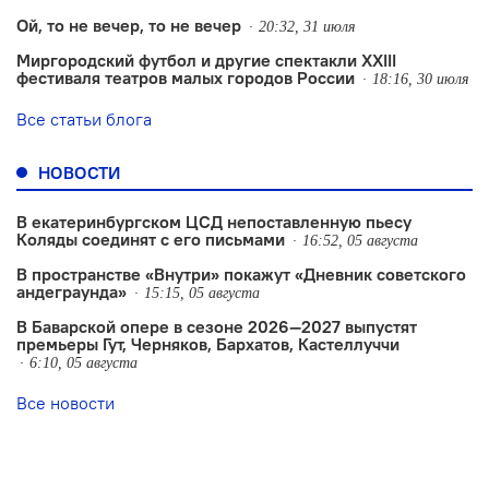
Ой, то не вечер, то не вечер
20:32, 31 июля
Миргородский футбол и другие спектакли XXIII
фестиваля театров малых городов России
18:16, 30 июля
Все статьи блога
НОВОСТИ
В екатеринбургском ЦСД непоставленную пьесу
Коляды соединят с его письмами
16:52, 05 августа
В пространстве «Внутри» покажут «Дневник советского
андеграунда»
15:15, 05 августа
В Баварской опере в сезоне 2026—2027 выпустят
премьеры Гут, Черняков, Бархатов, Кастеллуччи
6:10, 05 августа
Все новости