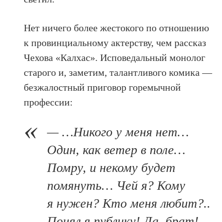
Нет ничего более жестокого по отношению
к провинциальному актерству, чем рассказ
Чехова «Калхас». Исповедальный монолог
старого и, заметим, талантливого комика —
безжалостный приговор горемычной
профессии:
— …Никого у меня нет…
Один, как ветер в поле…
Помру, и некому будет
помянуть… Чей я? Кому
я нужен? Кто меня любит?..
Понял я публику! Да, брат!