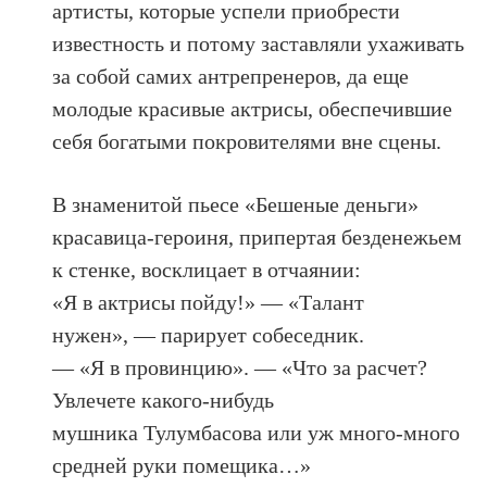
артисты, которые успели приобрести
известность и потому заставляли ухаживать
за собой самих антрепренеров, да еще
молодые красивые актрисы, обеспечившие
себя богатыми покровителями вне сцены.
В знаменитой пьесе «Бешеные деньги»
красавица-героиня, припертая безденежьем
к стенке, восклицает в отчаянии:
«Я в актрисы пойду!» — «Талант
нужен», — парирует собеседник.
— «Я в провинцию». — «Что за расчет?
Увлечете какого-нибудь
мушника Тулумбасова или уж много-много
средней руки помещика…»