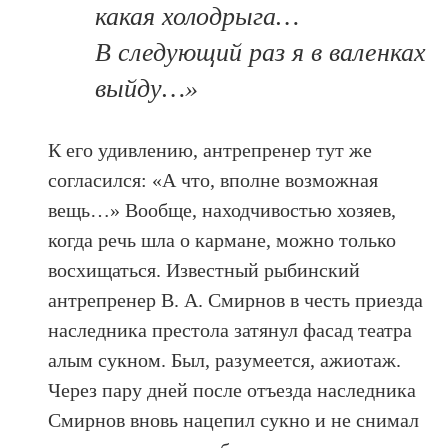
какая холодрыга…
В следующий раз я в валенках
выйду…»
К его удивлению, антрепренер тут же
согласился: «А что, вполне возможная
вещь…» Вообще, находчивостью хозяев,
когда речь шла о кармане, можно только
восхищаться. Известный рыбинский
антрепренер В. А. Смирнов в честь приезда
наследника престола затянул фасад театра
алым сукном. Был, разумеется, ажиотаж.
Через пару дней после отъезда наследника
Смирнов вновь нацепил сукно и не снимал