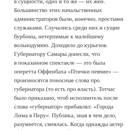
в сущности, одно и то же — их жен.
Большинство этих начальственных
администраторов были, конечно, простыми
служаками. Случались среди них и сущие
бурбоны, нетерпимые к малейшему
вольнодумию. Доходило до курьезов.
Губернатору Самары донесли, что
в показанном спектакле — это была
оперетта Оффенбаха «Птички певчие» —
произносятся поносные слова про
губернатора (то есть про власть). Тотчас
было приказано, чтоб исполнитель после
слова «губернатор» прибавлял: «Города
Лима в Перу». Публика, зная в чем дело,
разумеется, смеялась. Когда однажды актер