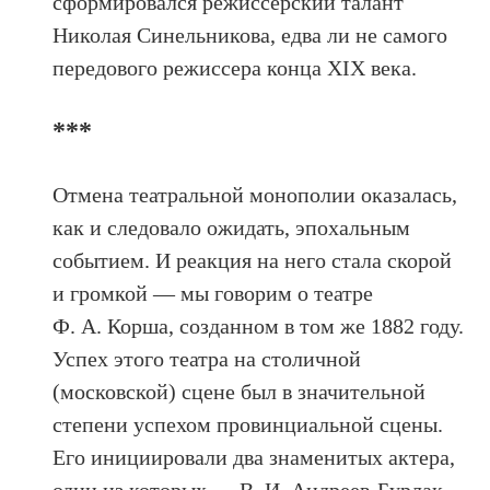
сформировался режиссерский талант
Николая Синельникова, едва ли не самого
передового режиссера конца XIX века.
***
Отмена театральной монополии оказалась,
как и следовало ожидать, эпохальным
событием. И реакция на него стала скорой
и громкой — мы говорим о театре
Ф. А. Корша, созданном в том же 1882 году.
Успех этого театра на столичной
(московской) сцене был в значительной
степени успехом провинциальной сцены.
Его инициировали два знаменитых актера,
один из которых — В. И. Андреев-Бурлак —