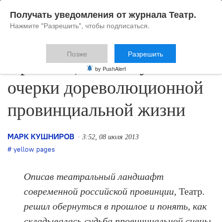
Получать уведомления от журнала Театр.
Нажмите "Разрешить", чтобы подписаться.
Позже
Разрешить
Просвещенная глухомань:
by PushAlert
очерки дореволюционной
провинциальной жизни
МАРК КУШНИРОВ
3:52, 08 июля 2013
yellow pages
Описав театральный ландшафт
современной российской провинции,
Театр.
решил обернуться в прошлое и понять, как
складывалась судьба провинциальной сцены