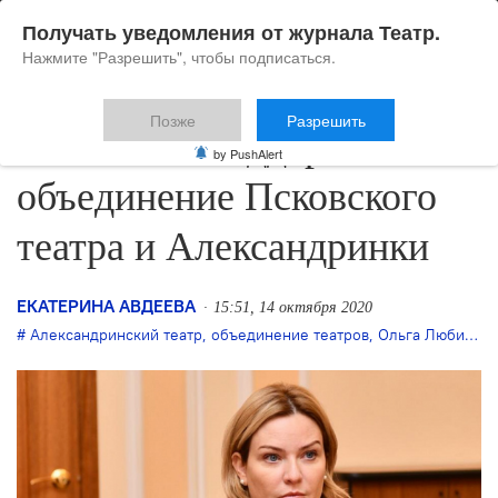
Получать уведомления от журнала Театр.
Нажмите "Разрешить", чтобы подписаться.
Позже
Разрешить
Любимова поддержала
by PushAlert
объединение Псковского
театра и Александринки
ЕКАТЕРИНА АВДЕЕВА
15:51, 14 октября 2020
Александринский театр
,
объединение театров
,
Ольга Любимова