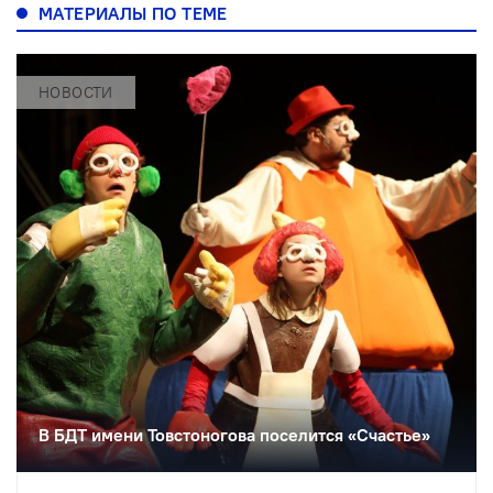
МАТЕРИАЛЫ ПО ТЕМЕ
НОВОСТИ
В БДТ имени Товстоногова поселится «Счастье»