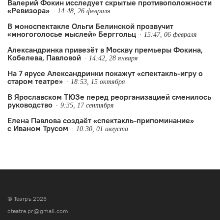
Валерий Фокин исследует скрытые противоположности
«Ревизора»
14:48, 26 февраля
В моноспектакле Ольги Белинской прозвучит
«многоголосье мыслей» Берггольц
15:47, 06 февраля
Александринка привезёт в Москву премьеры Фокина,
Кобелева, Павловой
14:42, 28 января
На 7 ярусе Александринки покажут «спектакль-игру о
старом театре»
18:53, 15 октября
В Ярославском ТЮЗе перед реорганизацией сменилось
руководство
9:35, 17 сентября
Елена Павлова создаёт «спектакль-припоминание»
с Иваном Трусом
10:30, 01 августа
© Театръ 2026
oteatre.pr@gmail.com