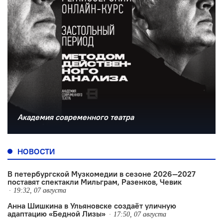
Академия современного театра
НОВОСТИ
В петербургской Музкомедии в сезоне 2026—2027
поставят спектакли Мильграм, Разенков, Чевик
19:32, 07 августа
Анна Шишкина в Ульяновске создаëт уличную
адаптацию «Бедной Лизы»
17:50, 07 августа