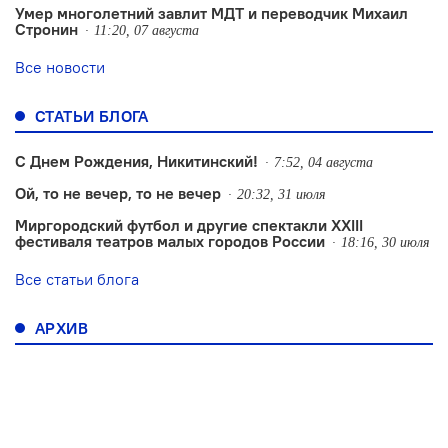
Умер многолетний завлит МДТ и переводчик Михаил
Стронин
11:20, 07 августа
Все новости
СТАТЬИ БЛОГА
С Днем Рождения, Никитинский!
7:52, 04 августа
Ой, то не вечер, то не вечер
20:32, 31 июля
Миргородский футбол и другие спектакли XXIII
фестиваля театров малых городов России
18:16, 30 июля
Все статьи блога
АРХИВ