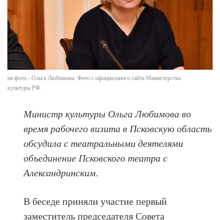
на фото - Ольга Любимова. Фото с официального сайта Министерства
культуры РФ.
Министр культуры Ольга Любимова во
время рабочего визита в Псковскую область
обсудила с театральными деятелями
объединение Псковского театра с
Александринским.
В беседе приняли участие первый
заместитель председателя Совета