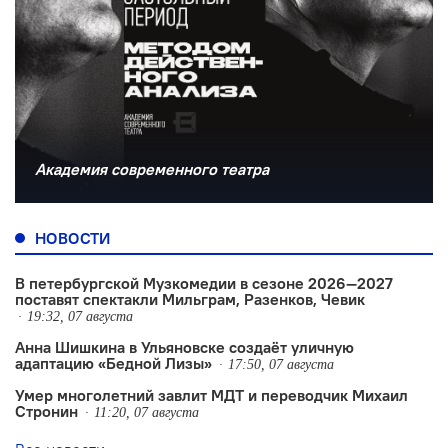
Академия современного театра
НОВОСТИ
В петербургской Музкомедии в сезоне 2026—2027
поставят спектакли Мильграм, Разенков, Чевик
19:32, 07 августа
Анна Шишкина в Ульяновске создаëт уличную
адаптацию «Бедной Лизы»
17:50, 07 августа
Умер многолетний завлит МДТ и переводчик Михаил
Стронин
11:20, 07 августа