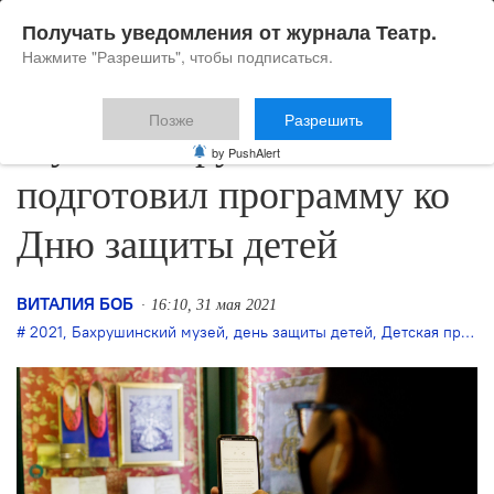
Получать уведомления от журнала Театр.
Нажмите "Разрешить", чтобы подписаться.
Позже
Разрешить
Музей Бахрушина
by PushAlert
подготовил программу ко
Дню защиты детей
ВИТАЛИЯ БОБ
16:10, 31 мая 2021
2021
,
Бахрушинский музей
,
день защиты детей
,
Детская программа