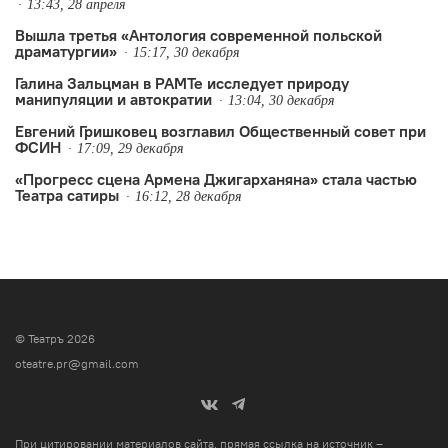
13:43, 28 апреля
Вышла третья «Антология современной польской
драматургии»
15:17, 30 декабря
Галина Зальцман в РАМТе исследует природу
манипуляции и автократии
13:04, 30 декабря
Евгений Гришковец возглавил Общественный совет при
ФСИН
17:09, 29 декабря
«Прогресс сцена Армена Джигарханяна» стала частью
Театра сатиры
16:12, 28 декабря
© Театръ 2026
oteatre.pr@gmail.com
При цитировании материалов сайта, прямая ссылка на источник –