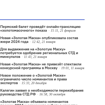
Пермский балет проведёт онлайн-трансляцию
«золотомасочного» показа
15:11, 21 февраля
Новая «Золотая Маска» опубликовала состав
жюри 2024 года
12:42, 21 января
Для выдвижения на «Золотую Маску»
потребуется одобрение региональных СТД и
минкультов
11:43, 21 января
Новая «Золотая Маска» не привезёт спектакли
конкурсной программы в Москву
19:01, 11 января
Новое положение о «Золотой Маске»
ограничило число номинантов и права
экспертов
15:33, 20 декабря
Калягин заявил о необходимости переизбрания
руководства СТД РФ
16:58, 30 октября
«Золотая Маска» объявила номинантов