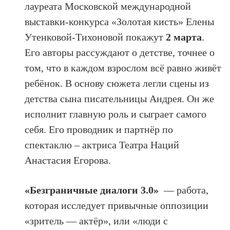
лауреата Московской международной
выставки-конкурса «Золотая кисть» Елены
Утенковой-Тихоновой покажут
2 марта
.
Его авторы рассуждают о детстве, точнее о
том, что в каждом взрослом всё равно живëт
ребëнок. В основу сюжета легли сцены из
детства сына писательницы Андрея. Он же
исполнит главную роль и сыграет самого
себя. Его проводник и партнёр по
спектаклю – актриса Театра Наций
Анастасия Егорова.
«Безграничные диалоги 3.0»
— работа,
которая исследует привычные оппозиции
«зритель — актёр», или «люди с