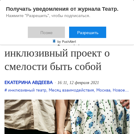
Получать уведомления от журнала Театр.
Нажмите "Разрешить", чтобы подписаться.
Позже
Разрешить
В Москве пройдет
by PushAlert
инклюзивный проект о
смелости быть собой
ЕКАТЕРИНА АВДЕЕВА
16:11, 12 февраля 2021
инклюзивный театр
,
Месяц взаимодействия
,
Москва
,
Новое пространство Театра Наций