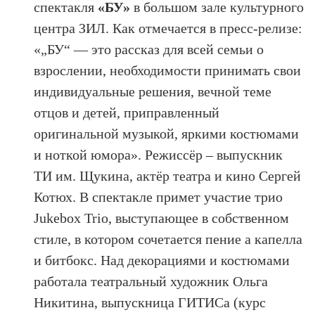
спектакля
«БУ»
в большом зале культурного
центра ЗИЛ. Как отмечается в пресс-релизе:
«„БУ“ — это рассказ для всей семьи о
взрослении, необходимости принимать свои
индивидуальные решения, вечной теме
отцов и детей, приправленный
оригинальной музыкой, яркими костюмами
и ноткой юмора». Режиссёр – выпускник
ТИ им. Щукина, актёр театра и кино Сергей
Котюх. В спектакле примет участие трио
Jukebox Trio, выступающее в собственном
стиле, в котором сочетается пение а капелла
и битбокс. Над декорациями и костюмами
работала театральный художник Ольга
Никитина, выпускница ГИТИСа (курс