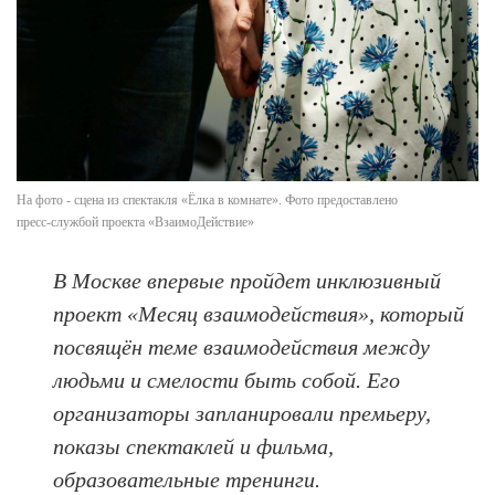
На фото - сцена из спектакля «Ёлка в комнате». Фото предоставлено
пресс-службой проекта «ВзаимоДействие»
В Москве впервые пройдет инклюзивный
проект «Месяц взаимодействия», который
посвящён теме взаимодействия между
людьми и смелости быть собой. Его
организаторы запланировали премьеру,
показы спектаклей и фильма,
образовательные тренинги.