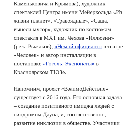
Каменьковича и Крымова), художник
спектаклей Центра имени Мейерхольда «Из
жизни планет», «Травоядные», «Саша,
вынеси мусор», художник по костюмам
спектакля в МХТ им. Чехова «Иллюзии»
(реж. Рыжаков),
«Немой официант»
в театре
«Человек» и автор инсталляции в
постановке
«Гоголь. Экспонаты»
в
Красноярском ТЮЗе.
Напомним, проект «ВзаимоДействие»
существует с 2016 года. Его основная задача
– создание позитивного имиджа людей с
синдромом Дауна, и, соответственно,
развитие инклюзии в обществе. Участники