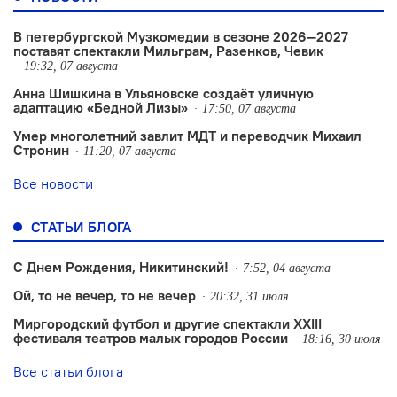
В петербургской Музкомедии в сезоне 2026—2027
поставят спектакли Мильграм, Разенков, Чевик
19:32, 07 августа
Анна Шишкина в Ульяновске создаëт уличную
адаптацию «Бедной Лизы»
17:50, 07 августа
Умер многолетний завлит МДТ и переводчик Михаил
Стронин
11:20, 07 августа
Все новости
СТАТЬИ БЛОГА
С Днем Рождения, Никитинский!
7:52, 04 августа
Ой, то не вечер, то не вечер
20:32, 31 июля
Миргородский футбол и другие спектакли XXIII
фестиваля театров малых городов России
18:16, 30 июля
Все статьи блога