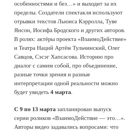
особенностями и без…» и выходит за их
пределы. Создатели спектакля используют
отрывки текстов Льюиса Кэрролла, Туве
Янсон, Иосифа Бродского и других авторов.
В ролях: актёры проекта «ВзаимоДействие»
и Театра Наций Артём Тульчинский, Олег
Савцов, Сэсэг Хапсасова. Историю про
диалог с самим собой, про объединение,
разные точки зрения и разные
интерпретации одной реальности можно
будет увидеть
4 марта
.
С 9 по 13 марта
запланирован выпуск
серии роликов «ВзаимоДействие — это…».
Авторы видео задавались вопросами: что