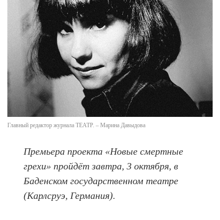
Главный редактор журнала ТЕАТР. – Марина Давыдова
Премьера проекта «Новые смертные
грехи» пройдёт завтра, 3 октября, в
Баденском государственном театре
(Карлсруэ, Германия).