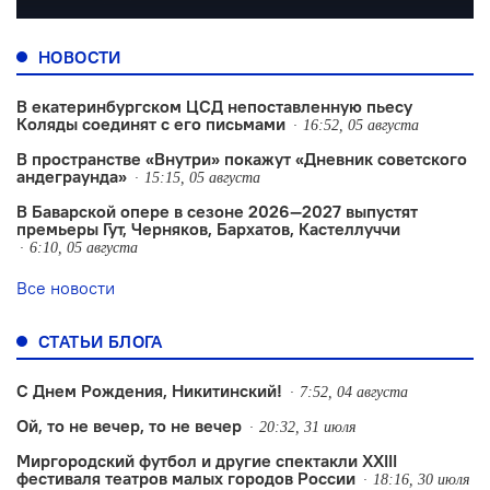
НОВОСТИ
В екатеринбургском ЦСД непоставленную пьесу
Коляды соединят с его письмами
16:52, 05 августа
В пространстве «Внутри» покажут «Дневник советского
андеграунда»
15:15, 05 августа
В Баварской опере в сезоне 2026—2027 выпустят
премьеры Гут, Черняков, Бархатов, Кастеллуччи
6:10, 05 августа
Все новости
СТАТЬИ БЛОГА
С Днем Рождения, Никитинский!
7:52, 04 августа
Ой, то не вечер, то не вечер
20:32, 31 июля
Миргородский футбол и другие спектакли XXIII
фестиваля театров малых городов России
18:16, 30 июля