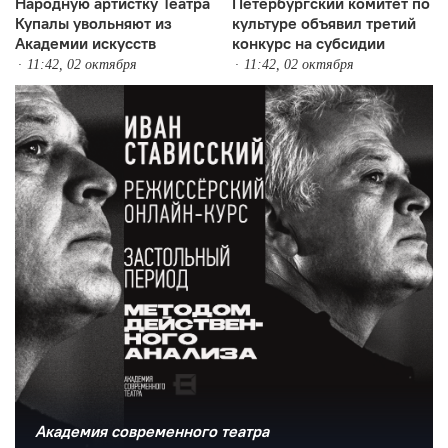
Народную артистку Театра
Петербургский комитет по
Купалы увольняют из
культуре объявил третий
Академии искусств
конкурс на субсидии
11:42, 02 октября
11:42, 02 октября
Академия современного театра