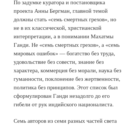
По задумке куратора и постановщика
проекта Анны Бергман, главной темой
должны стать «семь смертных грехов», но
не в их классической, христианской
интерпретации, а в понимании Махатмы
Ганди. Не «семь смертных грехов», а «семь
мировых ошибок» — богатство без труда,
удовольствие без совести, знание без
характера, коммерция без морали, наука без
гуманности, поклонение без жертвенности,
политика без принципов. Этот список был
сформулирован Ганди незадолго до его
гибели от рук индийского националиста.
Семь авторов из семи разных частей света