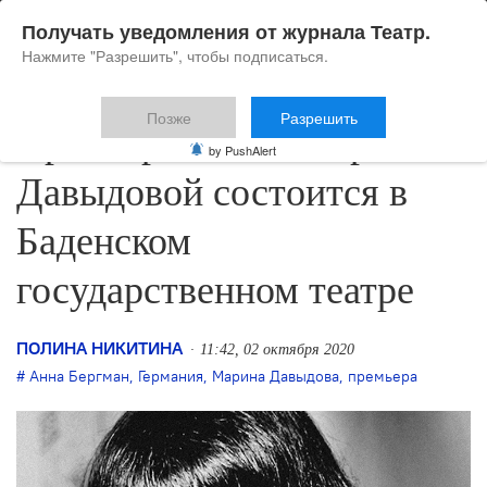
Получать уведомления от журнала Театр.
Нажмите "Разрешить", чтобы подписаться.
Позже
Разрешить
Премьера пьесы Марины
by PushAlert
Давыдовой состоится в
Баденском
государственном театре
ПОЛИНА НИКИТИНА
11:42, 02 октября 2020
Анна Бергман
,
Германия
,
Марина Давыдова
,
премьера