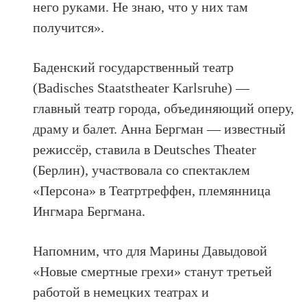
него руками. Не знаю, что у них там
получится».
Баденский государственный театр
(Badisches Staatstheater Karlsruhe) —
главный театр города, объединяющий оперу,
драму и балет. Анна Бергман — известный
режиссёр, ставила в Deutsches Theater
(Берлин), участвовала со спектаклем
«Персона» в Театртреффен, племянница
Ингмара
Бергмана.
Напомним, что для Марины Давыдовой
«Новые смертные грехи» станут третьей
работой в немецких театрах и