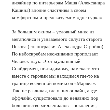
дизайнер по интерьерам Маша (Александра
Кашина) вполне счастливы в своем
комфортном и предсказуемом «дне сурка».
За большим окном – условный микс из
мегаполиса и узнаваемого силуэта старого
Пскова (сценография Александра Стройло).
По небоскребам неожиданно проползает
Человек-паук. Этот мультяшный
Спайдермен, по-видимому, намекает, что
вместе с героями мы находимся где-то на
границе вселенной комиксов «Марвел».
Так, не различая, где у них онлайн, а где
оффлайн, существовали до недавних пор
большинство миллениалов – поколения,