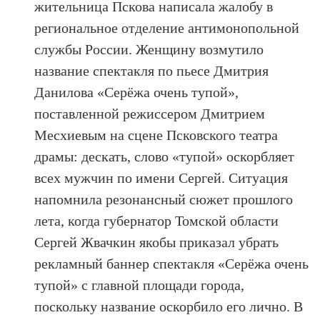
жительница Пскова написала жалобу в
региональное отделение антимонопольной
службы России. Женщину возмутило
название спектакля по пьесе Дмитрия
Данилова «Серёжа очень тупой»,
поставленной режиссером Дмитрием
Месхиевым на сцене Псковского театра
драмы: дескать, слово «тупой» оскорбляет
всех мужчин по имени Сергей. Ситуация
напомнила резонансный сюжет прошлого
лета, когда губернатор Томской области
Сергей Жвачкин якобы приказал убрать
рекламный баннер спектакля «Серёжа очень
тупой» с главной площади города,
поскольку название оскорбило его лично. В