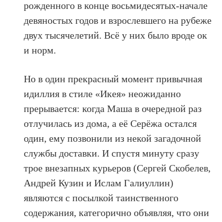
рожденного в конце восьмидесятых-начале
девяностых годов и взрослевшего на рубеже
двух тысячелетий. Всё у них было вроде ок
и норм.
Но в один прекрасный момент привычная
идиллия в стиле «Икея» неожиданно
прерывается: когда Маша в очередной раз
отлучилась из дома, а её Серёжа остался
один, ему позвонили из некой загадочной
службы доставки. И спустя минуту сразу
трое внезапных курьеров (Сергей Скобелев,
Андрей Кузин и Ислам Галиуллин)
являются с посылкой таинственного
содержания, категорично объявляя, что они