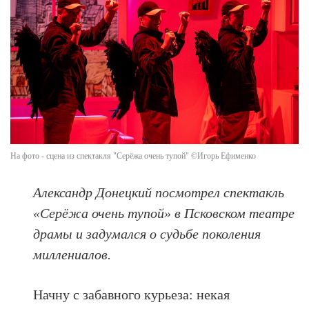
На фото - сцена из спектакля "Серёжа очень тупой" ©Игорь Ефименко
Александр Донецкий посмотрел спектакль
«Серёжа очень тупой» в Псковском театре
драмы и задумался о судьбе поколения
миллениалов.
Начну с забавного курьеза: некая