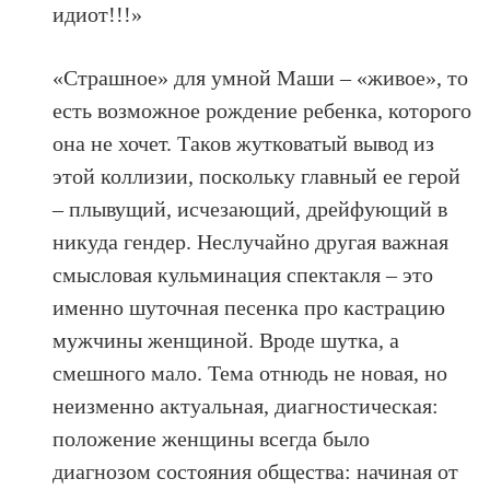
идиот!!!»
«Страшное» для умной Маши – «живое», то
есть возможное рождение ребенка, которого
она не хочет. Таков жутковатый вывод из
этой коллизии, поскольку главный ее герой
– плывущий, исчезающий, дрейфующий в
никуда гендер. Неслучайно другая важная
смысловая кульминация спектакля – это
именно шуточная песенка про кастрацию
мужчины женщиной. Вроде шутка, а
смешного мало. Тема отнюдь не новая, но
неизменно актуальная, диагностическая:
положение женщины всегда было
диагнозом состояния общества: начиная от