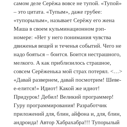
самом деле Серёжа вовсе не тупой. «Тупой»
– это цитата. «Тупым», даже грубее:
«тупорылым», называет Серёжу его жена
Маша в своем кульминационном рэп-
номере: «Нет у него понимания чувства
движенья вещей и теченья событий. Чего не
надо бояться – боится. Боится нестрашного,
мелкого. А как приблизилось страшное,
совсем Серёженька мой страх потерял. <…>
«Давай развернем, давай посмотрим! Шеве-
е-елится!» Идиот! Какой же идиот!
Придурок! Дебил! Великий программер!
Гуру программирования! Разработчик
приложений для, блин, айфона и, для, блин,
андроида! Автор Хабрахабра!!! Тупорылый