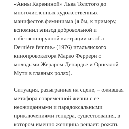
«Анны Карениной» Льва Толстого до
многочисленных художественных
манифестов феминизма (я бы, к примеру,
вспомнил эпизод добровольной и
собственноручной кастрации из «La
Dernière femme» (1976) итальянского
кинопровокатора Марко Феррери с
молодыми Жераром Депардье и Орнеллой
Мути в главных ролях).
Ситуация, разыгранная на сцене, – ожившая
метафора современной жизни с ее
неожиданными и парадоксальными
приключениями гендера, существования, в
котором именно женщина решает: рожать