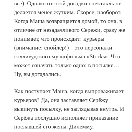
все). Однако от этой догадки спектакль не
делается менее жутким. Скорее, наоборот.
Когда Маша возвращается домой, то она, в
отличие от незадачливого Сережи, сразу же
понимает, что происходит: курьеры
(внимание: спойлер!) – это персонажи
голливудского мультфильма «Storks». Что
может означать только одно: в посылке…
Ну, вы догадались.
Как поступает Маша, когда выпроваживает
курьеров? Да, она заставляет Серёжу
выкинуть посылку, не заглядывая внутрь. И
Серёжа послушно исполняет приказание
пославшей его жены. Дилемму,