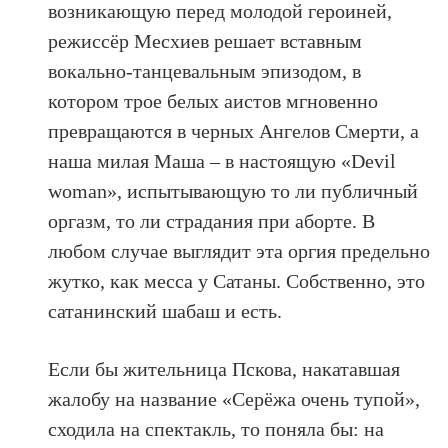
возникающую перед молодой героиней,
режиссёр Месхиев решает вставным
вокально-танцевальным эпизодом, в
котором трое белых аистов мгновенно
превращаются в черных Ангелов Смерти, а
наша милая Маша – в настоящую «Devil
woman», испытывающую то ли публичный
оргазм, то ли страдания при аборте. В
любом случае выглядит эта оргия предельно
жутко, как месса у Сатаны. Собственно, это
сатанинский шабаш и есть.
Если бы жительница Пскова, накатавшая
жалобу на название «Серёжа очень тупой»,
сходила на спектакль, то поняла бы: на