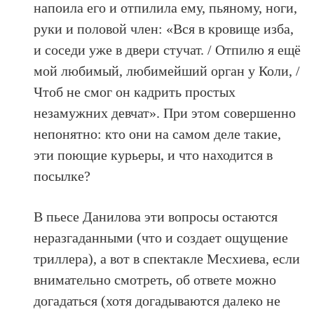
напоила его и отпилила ему, пьяному, ноги,
руки и половой член: «Вся в кровище изба,
и соседи уже в двери стучат. / Отпилю я ещё
мой любимый, любимейший орган у Коли, /
Чтоб не смог он кадрить простых
незамужних девчат». При этом совершенно
непонятно: кто они на самом деле такие,
эти поющие курьеры, и что находится в
посылке?
В пьесе Данилова эти вопросы остаются
неразгаданными (что и создает ощущение
триллера), а вот в спектакле Месхиева, если
внимательно смотреть, об ответе можно
догадаться (хотя догадываются далеко не